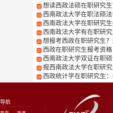
想读西政法硕在职研究生
22
西南政法大学在职法硕法
23
西南政法大学在职研究生报考
24
西南政法大学有在职研究
25
想报考西政在职研究生？这篇详细介
26
西政在职研究生报考资格
27
西南政法大学双证在职硕
28
报西南政法大学在职研究
29
西政统计学在职研究生：
30
导航
首页
选课