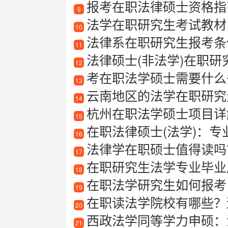
报考在职法律硕士资格指
9
法学在职研究生考试教材
10
法律系在职研究生报考条
11
法律硕士(非法学)在职研
12
考在职法学硕士需要什么
13
云南地区的法学在职研究生
14
杭州在职法学硕士项目详解
15
在职法律硕士(法学)：
16
法律学在职硕士值得读吗
17
在职研究生法学专业毕业后
18
在职法学研究生如何报考
19
在职读法学院校有哪些？
20
西政法学同等学力申硕：
21