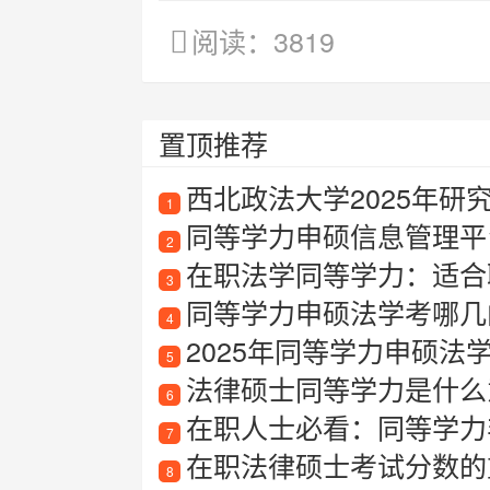
阅读：3819
置顶推荐
西北政法大学2025年研
1
同等学力申硕信息管理平
2
在职法学同等学力：适合
3
同等学力申硕法学考哪几
4
2025年同等学力申硕法
5
法律硕士同等学力是什么
6
在职人士必看：同等学力
7
在职法律硕士考试分数的
8