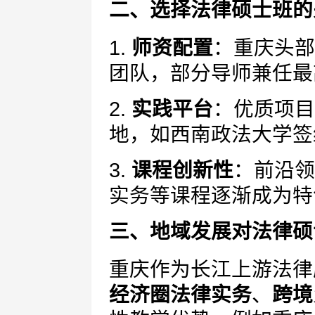
二、选择法律硕士班的
1.
师资配置
：重庆头部
团队，部分导师兼任最
2.
实践平台
：优质项目
地，如西南政法大学签
3.
课程创新性
：前沿领
实务等课程逐渐成为特
三、地域发展对法律硕
重庆作为长江上游法律
经济圈法律实务
、
跨境