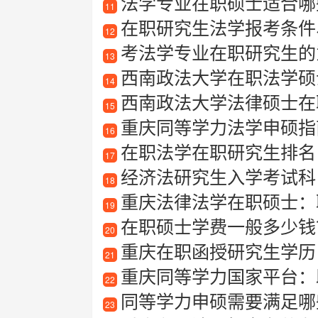
法学专业在职硕士适合哪些
11
在职研究生法学报考条件
12
考法学专业在职研究生的
13
西南政法大学在职法学硕
14
西南政法大学法律硕士在
15
重庆同等学力法学申硕指南
16
在职法学在职研究生排名
17
经济法研究生入学考试科
18
重庆法律法学在职硕士：
19
在职硕士学费一般多少钱？
20
重庆在职函授研究生学历
21
重庆同等学力国家平台：
22
同等学力申硕需要满足哪
23