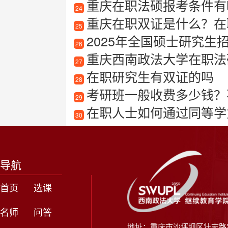
重庆在职法硕报考条件有
24
重庆在职双证是什么？在
25
2025年全国硕士研究生
26
重庆西南政法大学在职法
27
在职研究生有双证的吗
28
考研班一般收费多少钱？
29
在职人士如何通过同等学力
30
导航
首页
选课
名师
问答
地址：重庆市沙坪坝区壮志路2