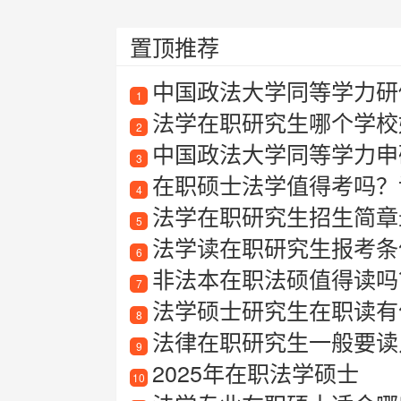
置顶推荐
中国政法大学同等学力研
1
法学在职研究生哪个学校
2
中国政法大学同等学力申
3
在职硕士法学值得考吗？详
4
法学在职研究生招生简章最新
5
法学读在职研究生报考条
6
非法本在职法硕值得读吗
7
法学硕士研究生在职读有
8
法律在职研究生一般要读
9
2025年在职法学硕士
10