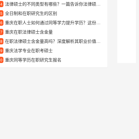
法律硕士的不同类型有哪些？一篇告诉你法律硕士的区别
24
全日制和在职研究生的区别
25
重庆在职人士如何通过同等学力提升学历？这份指南为你解答
26
重庆在职法律硕士含金量
27
在职法律硕士含金量高吗？深度解析其职业价值与认可度
28
重庆法学专业在职考硕士
29
重庆同等学历在职研究生报名
30