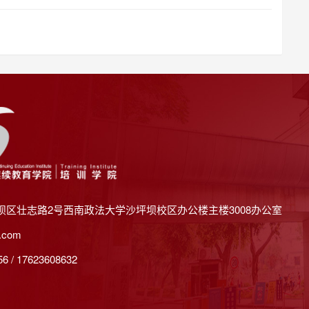
坝区壮志路2号西南政法大学沙坪坝校区办公楼主楼3008办公室
.com
 / 17623608632