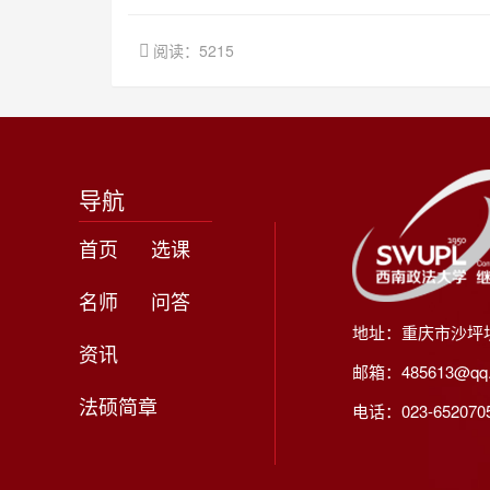
阅读：5215
导航
首页
选课
名师
问答
地址：重庆市沙坪
资讯
邮箱：485613@qq
法硕简章
电话：023-65207056