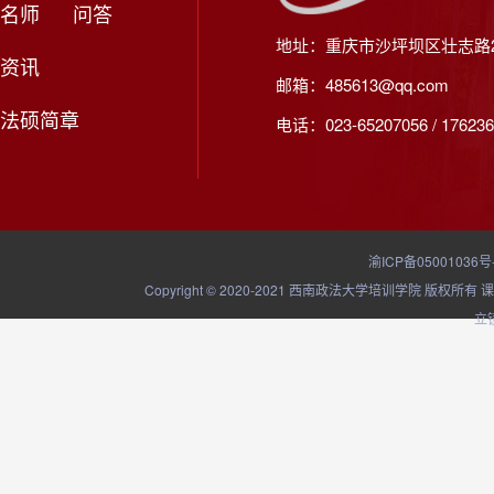
名师
问答
地址：重庆市沙坪坝区壮志路2
资讯
邮箱：485613@qq.com
法硕简章
电话：023-65207056 / 176236
渝ICP备05001036号
Copyright © 2020-2021 西南政法大学培训学院
立