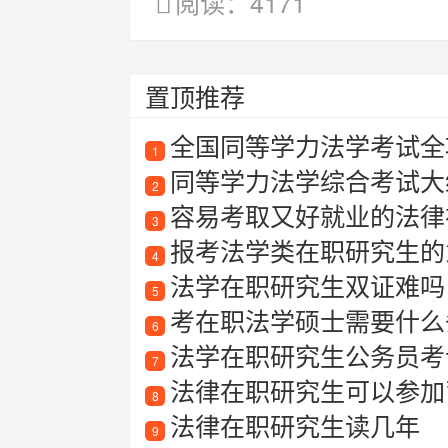
阅读：4171
置顶推荐
全国同等学力法学考试全攻
1
同等学力法学综合考试大
2
容易考取又好就业的法律
3
报考法学类在职研究生的
4
法学在职研究生双证难吗
5
考在职法学硕士需要什么
6
法学在职研究生公务员考
7
法律在职研究生可以参加
8
法律在职研究生读几年
9