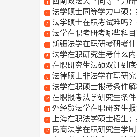
西南政法大学同等学力研
1
法学硕士同等学力申硕：
2
法学硕士在职考试难吗？一
3
法学在职考研考哪些科目
4
新疆法学在职研考研考什
5
法学在职研究生考什么内
6
在职研究生法硕双证到底值
7
法律硕士非法学在职研究
8
法学在职硕士报考条件解
9
在职报考法学研究生条件
10
外经贸法学在职研究生报
11
上海在职法学硕士招生：
12
民商法学在职研究生学制
13