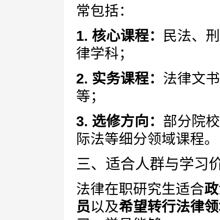
常包括：
1. 核心课程：
民法、刑
律学科；
2. 实务课程：
法律文书
等；
3. 选修方向：
部分院校
际法等细分领域课程。
三、适合人群与学习
法律在职研究生适合
政
员
以及
希望转行法律领