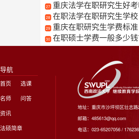
重庆法学在职研究生好考
27
在职法学在职研究生学校
28
重庆在职研究生学费标准
29
在职硕士学费一般多少钱？
30
导航
首页
选课
名师
问答
地址：重庆市沙坪坝区壮志路2
资讯
邮箱：485613@qq.com
法硕简章
电话：023-65207056 / 176236