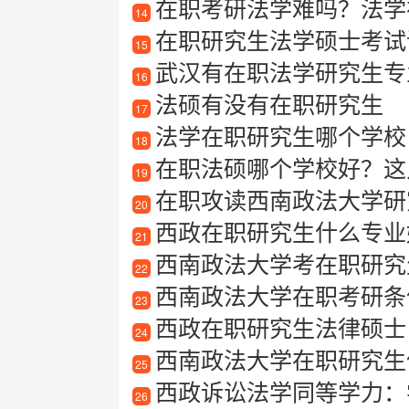
在职考研法学难吗？法学
14
在职研究生法学硕士考试
15
武汉有在职法学研究生专
16
法硕有没有在职研究生
17
法学在职研究生哪个学校
18
在职法硕哪个学校好？这
19
在职攻读西南政法大学研究生
20
西政在职研究生什么专业
21
西南政法大学考在职研究
22
西南政法大学在职考研条
23
西政在职研究生法律硕士
24
西南政法大学在职研究生值得
25
西政诉讼法学同等学力：
26