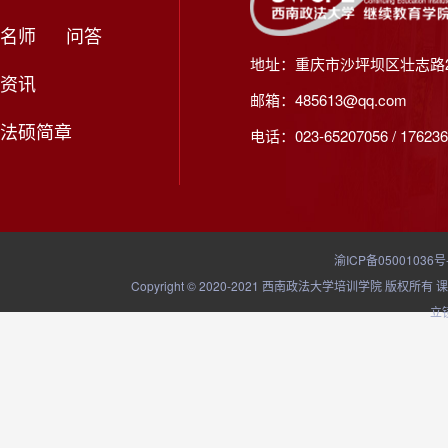
名师
问答
地址：重庆市沙坪坝区壮志路2
资讯
邮箱：485613@qq.com
法硕简章
电话：023-65207056 / 176236
渝ICP备05001036号
Copyright © 2020-2021 西南政法大学培训学院
立