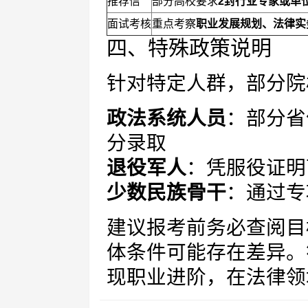
推荐信
部分高校要求
2封行业专家或单
面试考核
重点考察
职业发展规划、法律实
四、特殊政策说明
针对特定人群，部分院
政法系统人员
：部分省
分录取
退役军人
：凭服役证明
少数民族骨干
：通过专
建议报考前务必查阅目
体条件可能存在差异。
现职业进阶，在法律领