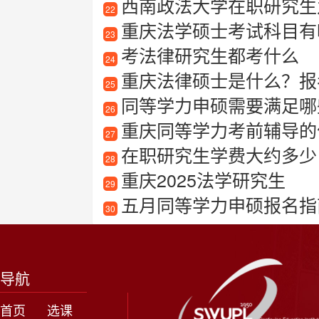
西南政法大学在职研究生
22
重庆法学硕士考试科目有
23
考法律研究生都考什么
24
重庆法律硕士是什么？报
25
同等学力申硕需要满足哪
26
重庆同等学力考前辅导的
27
在职研究生学费大约多少
28
重庆2025法学研究生
29
五月同等学力申硕报名指
30
导航
首页
选课