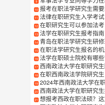
军事法学专业同等学力在
9
报考在职法学研究生需要满
10
法律在职研究生入学考试
11
在职研究生可以参加法考
12
法学在职研究生报考指南
13
青岛在职法学研究生研修
14
在职法学研究生报名的机
15
法学在职硕士院校有哪些
16
西南政法大学在职研究生
17
在职西南政法学院研究生
18
2024年西南政法大学在职研究
19
西南政法大学在职研究生报
20
想报考西政在职法硕？这
21