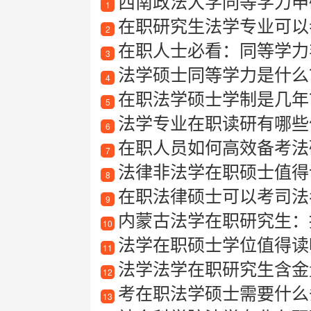
西南政法大学同等学力申
1
在职研究生法学专业可以
2
在职人士必看：同等学力
3
法学硕士同等学力是什么
4
在职法学硕士学制是几年
5
法学专业在职读研有哪些
6
在职人员如何高效备考法
7
法律非法学在职硕士值得
8
在职法律硕士可以考司法
9
内蒙古法学在职研究生：
10
法学在职硕士学位值得读
11
法学法学在职研究生含金
12
考在职法学硕士需要什么
13