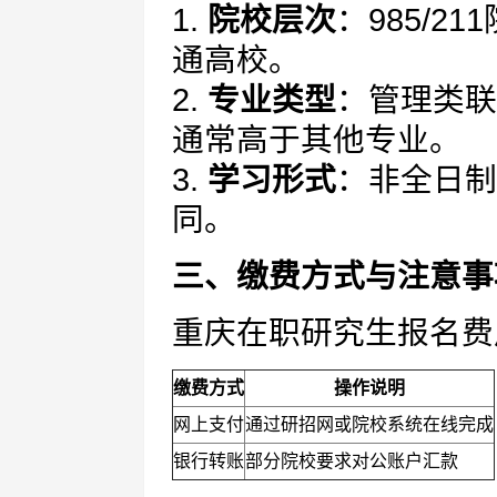
1.
院校层次
：985/
通高校。
2.
专业类型
：管理类联
通常高于其他专业。
3.
学习形式
：非全日制
同。
三、缴费方式与注意事
重庆在职研究生报名费
缴费方式
操作说明
网上支付
通过研招网或院校系统在线完成
银行转账
部分院校要求对公账户汇款