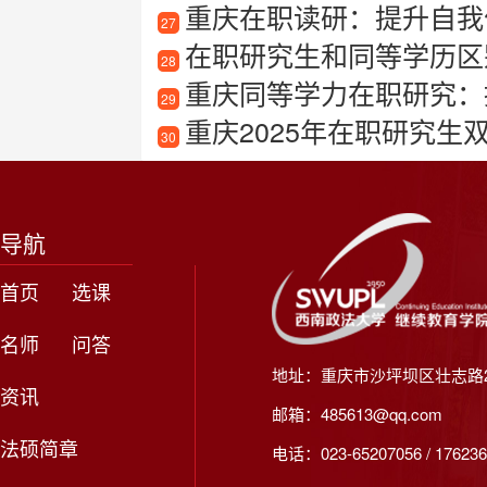
重庆在职读研：提升自我
27
在职研究生和同等学历区
28
重庆同等学力在职研究：
29
重庆2025年在职研究生
30
导航
首页
选课
名师
问答
地址：重庆市沙坪坝区壮志路2
资讯
邮箱：485613@qq.com
法硕简章
电话：023-65207056 / 176236