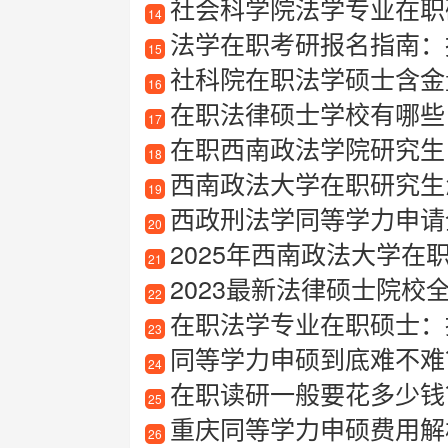
社会科学院法学专业在职
14
法学在职考研报名指南：
15
社科院在职法学硕士含金
16
在职法律硕士学校有哪些
17
在职西南政法学院研究生
18
西南政法大学在职研究生
19
西政刑法学同等学力申请全攻
20
2025年西南政法大学在
21
2023最新法律硕士院
22
在职法学专业在职硕士：提
23
同等学力申硕到底难不难
24
在职读研一般要花多少钱
25
重庆同等学力申硕费用解
26