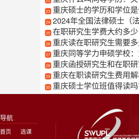
22
重庆硕士的学历和学位是
23
2024年全国法律硕士
24
在职研究生学费大约多少
25
重庆读在职研究生需要多
26
重庆同等学力申硕学校：
27
重庆函授研究生和在职研
28
重庆在职读研究生费用解
29
重庆硕士学位班值得读吗？揭
30
导航
首页
选课