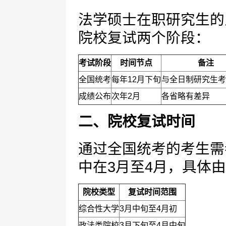
法学硕士在职研究生的
院校复试两个阶段：
考试阶段
时间节点
备注
全国统考
每年12月下旬
与全日制研究生考
成绩公布
次年2月
各省略有差异
二、院校复试时间
通过全国统考的考生需
中在3月至4月，具体
院校类型
复试时间范围
综合性大学
3月中旬至4月初
政法类院校
3月下旬至4月中旬