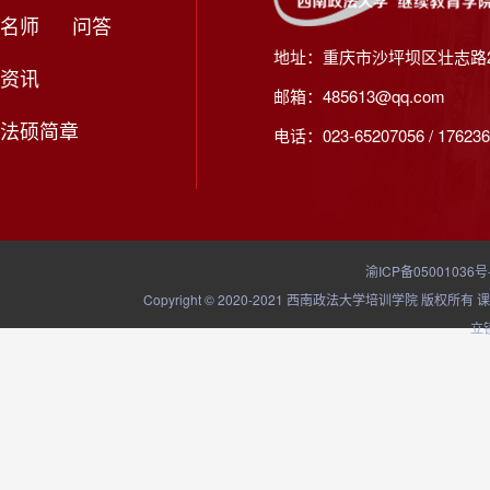
名师
问答
地址：重庆市沙坪坝区壮志路2
资讯
邮箱：485613@qq.com
法硕简章
电话：023-65207056 / 176236
渝ICP备05001036号
Copyright © 2020-2021 西南政法大学培训学院
立