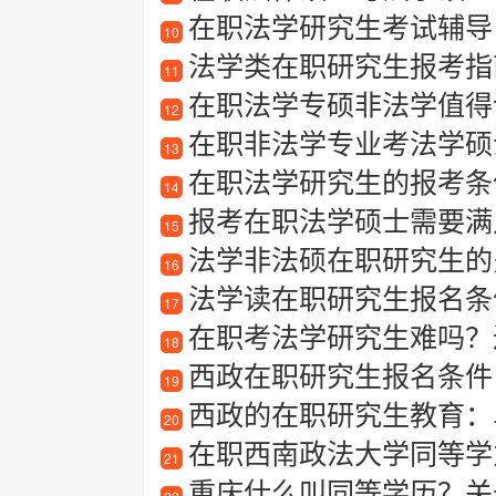
在职法学研究生考试辅导
10
法学类在职研究生报考指
11
在职法学专硕非法学值得
12
在职非法学专业考法学硕
13
在职法学研究生的报考条
14
报考在职法学硕士需要满
15
法学非法硕在职研究生的
16
法学读在职研究生报名条
17
在职考法学研究生难吗？
18
西政在职研究生报名条件
19
西政的在职研究生教育：
20
在职西南政法大学同等学
21
重庆什么叫同等学历？关