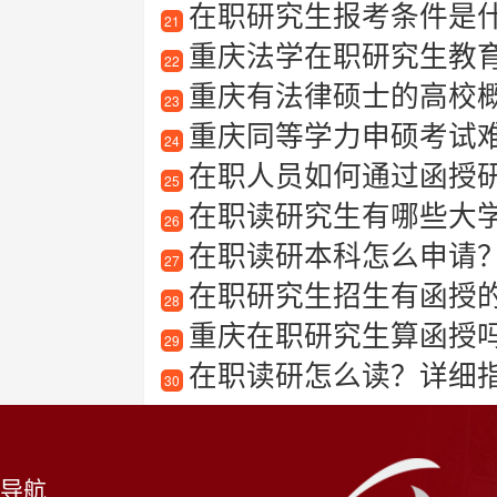
在职研究生报考条件是
21
重庆法学在职研究生教
22
重庆有法律硕士的高校
23
重庆同等学力申硕考试
24
在职人员如何通过函授研究
25
在职读研究生有哪些大学可以
26
在职读研本科怎么申请
27
在职研究生招生有函授
28
重庆在职研究生算函授
29
在职读研怎么读？详细
30
导航