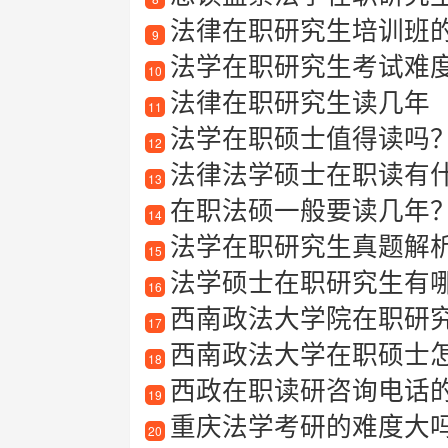
法律在职研究生培训班
9
法学在职研究生考试难
10
法律在职研究生读几年
11
法学在职硕士值得读吗
12
法律法学硕士在职读有
13
在职法硕一般要读几年
14
法学在职研究生真题解析
15
法学硕士在职研究生有
16
西南政法大学院在职研
17
西南政法大学在职硕士怎
18
西政在职读研咨询电话
19
重庆法学考研的难度大
20