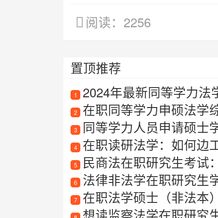
阅读：2256
置顶推荐
2024年最新同等学力法学
1
在职同等学力申硕法学
2
同等学力人员申请硕士
3
在职读研法学：如何边
4
民商法在职研究生考试
5
法律非法学在职研究生
6
在职法学硕士（非法本）报
7
想读监察法学在职研究生？
8