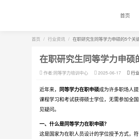
首页
首页
/
行业资讯
/
在职研究生同等学力申硕的5个关
在职研究生同等学力申硕
作者:同等学力培训中心
2025-06-17
行
近年来，
同等学力在职申硕
成为许多职场人提
课程学习和考试获得硕士学位，无需参加全国
见疑问。
一、什么是同等学力在职申硕？
这是国家为在职人员设计的学位授予方式，符