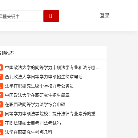
登录
置顶推荐
中国政法大学的同等学力申硕法学专业和法考哪个更难
1
西北政法大学同等学力申硕招生简章电话
2
法学在职研究生哪个学校好考公务员
3
中国政法大学在职研究生招生简章
4
在职西政同等学力法学综合申硕
5
同等学力申硕法学院校：提升法律专业素养的重要途径
6
在职法律硕士能考司法考试吗
7
法学在职研究生考哪几科
8