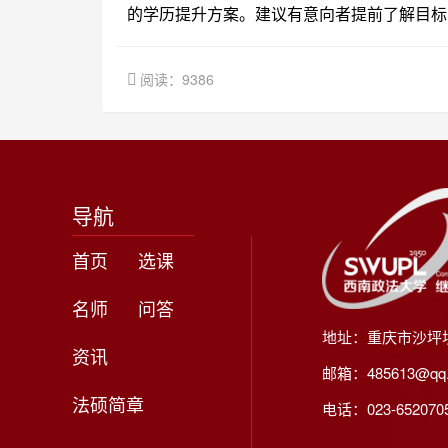
的学历提升方案。建议有意向者提前了解目标
阅读：9386
导航
首页
选课
名师
问答
地址：重庆市沙坪
资讯
邮箱：485613@qq
法硕简章
电话：023-65207056