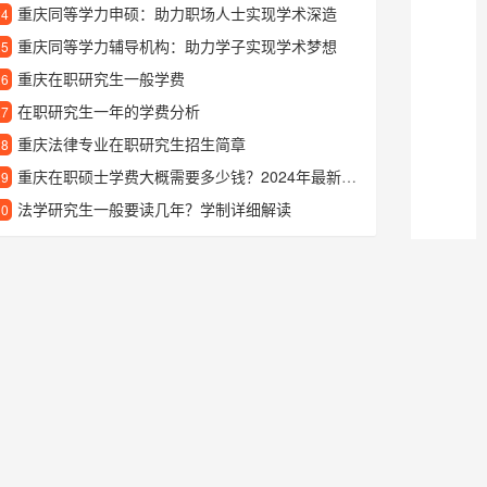
重庆同等学力申硕：助力职场人士实现学术深造
24
重庆同等学力辅导机构：助力学子实现学术梦想
25
重庆在职研究生一般学费
26
在职研究生一年的学费分析
27
重庆法律专业在职研究生招生简章
28
重庆在职硕士学费大概需要多少钱？2024年最新费用明细盘点
29
法学研究生一般要读几年？学制详细解读
30