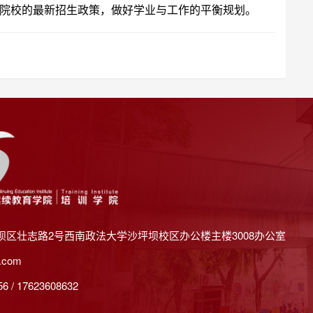
院校的最新招生政策，做好学业与工作的平衡规划。
坝区壮志路2号西南政法大学沙坪坝校区办公楼主楼3008办公室
.com
 / 17623608632