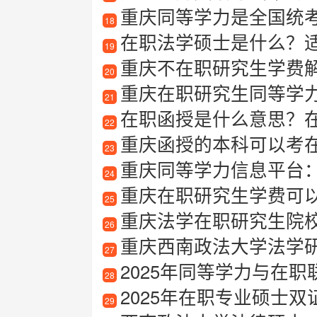
重庆同等学力是全国统
18
在职法学硕士是什么？
19
重庆不在职研究生学费
20
重庆在职研究生同等学力申
21
在职函授是什么意思？
22
重庆函授的本科可以考
23
重庆同等学力信息平台
24
重庆在职研究生学费可
25
重庆法学在职研究生院
26
重庆西南政法大学法学
27
2025年同等学力与在职
28
2025年在职专业硕士双
29