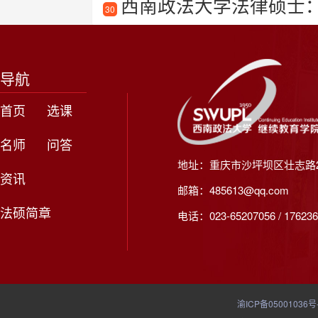
西南政法大学法律硕士
30
导航
首页
选课
名师
问答
地址：重庆市沙坪坝区壮志路2
资讯
邮箱：485613@qq.com
法硕简章
电话：023-65207056 / 176236
渝ICP备05001036号