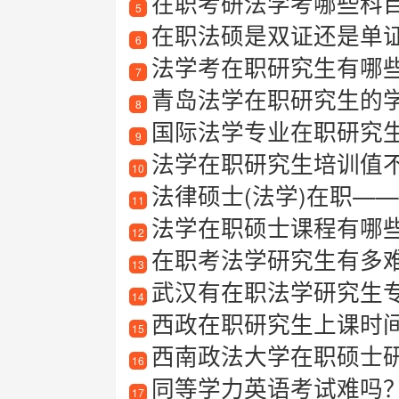
在职考研法学考哪些科
5
在职法硕是双证还是单
6
法学考在职研究生有哪
7
青岛法学在职研究生的
8
国际法学专业在职研究
9
法学在职研究生培训值
10
法律硕士(法学)在职—
11
法学在职硕士课程有哪些
12
在职考法学研究生有多
13
武汉有在职法学研究生
14
西政在职研究生上课时
15
西南政法大学在职硕士
16
同等学力英语考试难吗
17