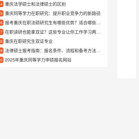
重庆法学硕士和法律硕士的区别
24
重庆同等学力在职研究：提升职业竞争力的新路径
25
报考重庆在职法硕研究生有哪些优势？适合哪些人群就读？
26
在职读研也能拿双证？这些专业让你工作学习两不误
27
重庆在职研究生双证专业
28
法律硕士报考指南：报名条件、流程和备考方法全解析
29
2025年重庆同等学力申硕报名网站
30