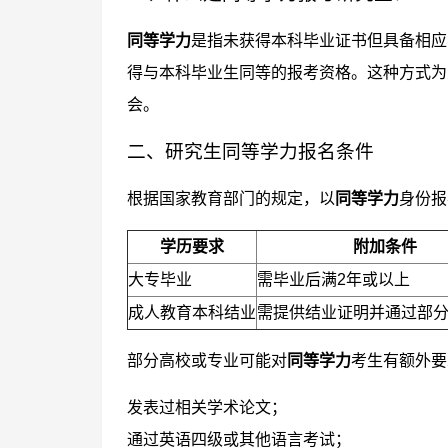
同等学力
是指未获得本科毕业证书但具备相应
得与本科毕业生同等的报考资格。这种方式为
会。
二、研究生同等学力报名条件
根据国家教育部门的规定，以
同等学力
身份报
学历要求
附加条件
大专毕业
需毕业后满2年或以上
成人教育本科结业
需提供结业证明并通过部
部分高校或专业可能对
同等学力
考生有额外要
发表过相关学术论文；
通过英语四级或其他语言考试；