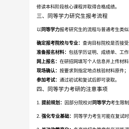
修读本科阶段核心课程并取得合格成绩。
三、同等学力研究生报考流程
以
同等学力
报考研究生的流程与普通考生类似
确定报考院校与专业：
查询目标院校是否接受
准备报名材料：
包括学历证明、成绩单、工作
网上报名：
在研招网填写个人信息并上传材料
现场确认：
按要求到指定地点核验材料原件；
参加考试：
通过初试和复试后即可录取。
四、同等学力考研的注意事项
1.
提前规划：
因部分院校对
同等学力
考生限制
2.
强化专业基础：
同等学力考生可能在复试时