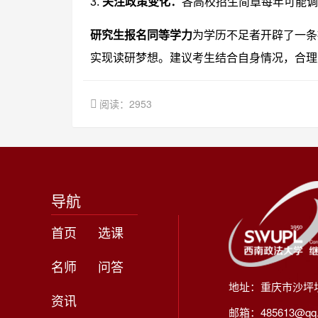
3.
关注政策变化：
各高校招生简章每年可能调
研究生报名同等学力
为学历不足者开辟了一条
实现读研梦想。建议考生结合自身情况，合理
阅读：2953
导航
首页
选课
名师
问答
地址：重庆市沙坪
资讯
邮箱：485613@qq