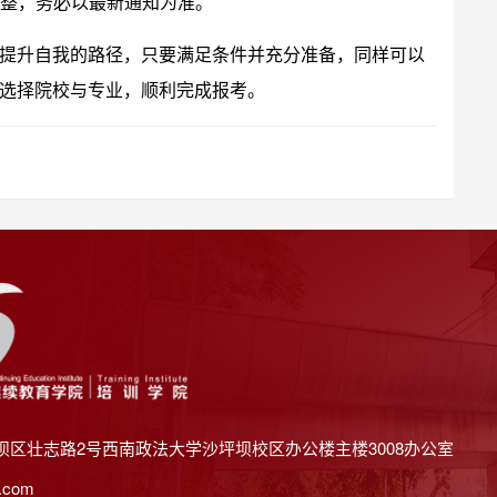
整，务必以最新通知为准。
提升自我的路径，只要满足条件并充分准备，同样可以
选择院校与专业，顺利完成报考。
坝区壮志路2号西南政法大学沙坪坝校区办公楼主楼3008办公室
.com