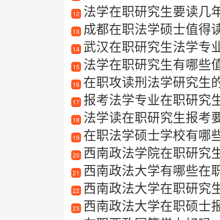
法学在职研究生要读几
12
成都在职法学硕士值得
13
武汉在职研究生法学专
14
法学在职研究生有哪些
15
在职攻读刑法学研究生
16
报考法学专业在职研究
17
法学读在职研究生报考
18
在职法学硕士学校有哪些值
19
西南政法学院在职研究
20
西南政法大学有哪些在
21
西南政法大学在职研究
22
西南政法大学在职硕士
23