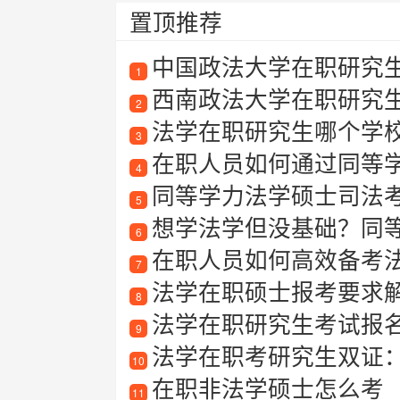
置顶推荐
中国政法大学在职研究
1
西南政法大学在职研究
2
法学在职研究生哪个学
3
在职人员如何通过同等
4
同等学力法学硕士司法
5
想学法学但没基础？同等学
6
在职人员如何高效备考
7
法学在职硕士报考要求
8
法学在职研究生考试报
9
法学在职考研究生双证
10
在职非法学硕士怎么考
11