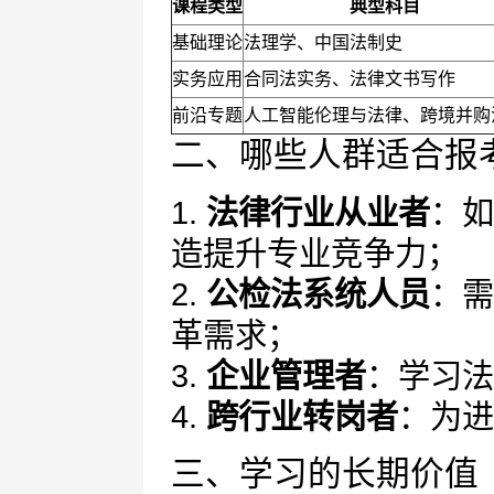
课程类型
典型科目
基础理论
法理学、中国法制史
实务应用
合同法实务、法律文书写作
前沿专题
人工智能伦理与法律、跨境并购
二、哪些人群适合报
1.
法律行业从业者
：如
造提升专业竞争力；
2.
公检法系统人员
：需
革需求；
3.
企业管理者
：学习法
4.
跨行业转岗者
：为进
三、学习的长期价值