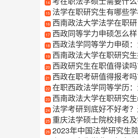
考在职法学硕士需要什么
14
法学在职研究生有哪些学
15
西南政法大学法学在职研
16
西政同等学力申硕怎么样
17
西政法学同等学力申硕：
18
西南政法大学在职研究生报考指
19
西政研究生在职值得读吗
20
西政在职考研值得报考吗
21
在职西政法学同等学历：
22
西南政法大学在职研究生m
23
法学考研到底好不好考？
24
重庆法学硕士院校排名及
25
2023年中国法学研究生院
26