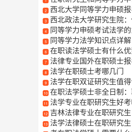
1
西北大学同等学力申硕报
2
西北政法大学研究生院：
3
同等学力申硕考试法学的
4
同等学力法学知识点详解
5
在职读法学硕士有什么优
6
法律专业国外在职硕士报
7
法学在职硕士考哪几门
8
法学在职双证研究生值得
9
在职法学硕士非全日制：
10
法学专业在职研究生好考
11
吉林法律专业在职研究生
12
法学法律硕士在职研究生
13