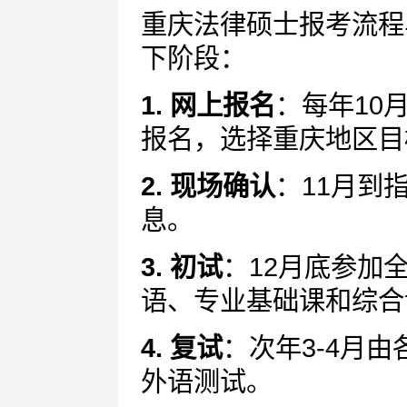
重庆法律硕士报考流程
下阶段：
1. 网上报名
：每年10
报名，选择重庆地区目
2. 现场确认
：11月到
息。
3. 初试
：12月底参加
语、专业基础课和综合
4. 复试
：次年3-4月
外语测试。