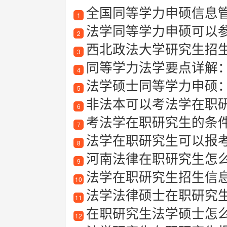
全国同等学力申硕信息
1
法学同等学力申硕可以
2
西北政法大学研究生招
3
同等学力法学要点详解
4
法学硕士同等学力申硕
5
非法本可以考法学在职
6
考法学在职研究生的条
7
法学在职研究生可以报
8
河南法律在职研究生怎么报
9
法学在职研究生招生信
10
法学法律硕士在职研究
11
在职研究生法学硕士怎
12