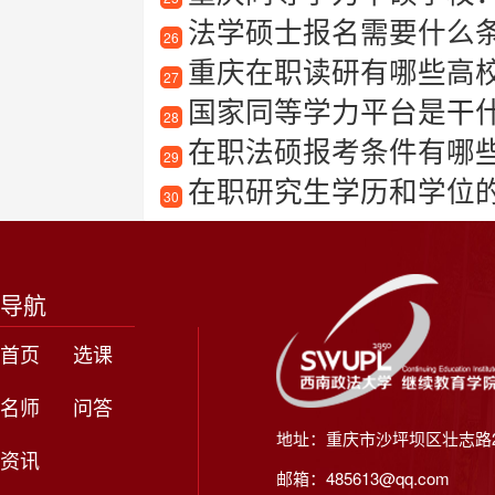
法学硕士报名需要什么
26
重庆在职读研有哪些高
27
国家同等学力平台是干什么
28
在职法硕报考条件有哪些
29
在职研究生学历和学位
30
导航
首页
选课
名师
问答
地址：重庆市沙坪坝区壮志路2
资讯
邮箱：485613@qq.com