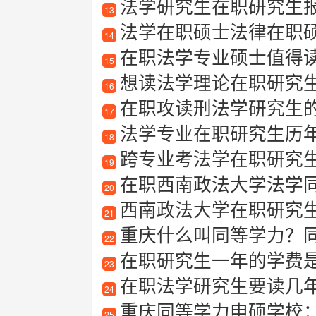
法学研究生在职研究生
13
法学在职硕士法律在职
14
在职法学专业硕士值得
15
想读法学理论在职研究生？
16
在职攻读刑法学研究生
17
法学专业在职研究生历
18
跨专业考法学在职研究
19
在职西南政法大学法学
20
西南政法大学在职研究
21
重庆什么叫同等学力？
22
在职研究生一年的学费
23
在职法学研究生要读几
24
重庆同等学力申硕学校
25