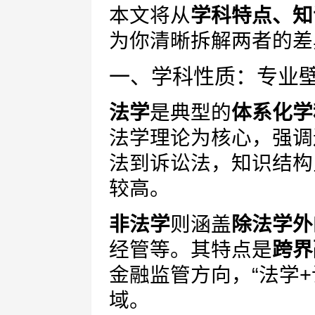
本文将从
学科特点、知
为你清晰拆解两者的差
一、学科性质：专业壁垒
法学
是典型的
体系化学
法学理论为核心，强调
法到诉讼法，知识结构
较高。
非法学
则涵盖
除法学外
经管等。其特点是
跨界
金融监管方向，“法学
域。