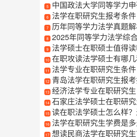
中国政法大学同等学力申
5
法学在职研究生报考条件
6
历年同等学力法学真题解
7
2025年同等学力法学综
8
法学硕士在职硕士值得读吗？
9
在职攻读法学硕士有哪几
10
法学专业在职研究生条件
11
青岛法学在职研究生报考指
12
经济法学专业在职研究生
13
石家庄法学硕士在职研究
14
读在职法学硕士怎么样？
15
法学在职研究生学费是多
16
想读民商法学在职研究生？
17