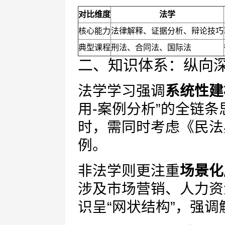
对比维度
法学
核心能力
法律解释、证据分析、辩论技巧
典型课程
刑法、合同法、国际法
二、知识体系：纵向深入
法学学习强调
系统性建
用-案例分析”的全链
时，需同时考虑《民法
例。
非法学则更注重
场景化
涉及市场营销、人力资
识呈“网状结构”，强