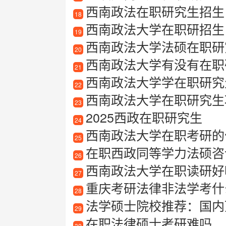
西南政法在职研究生招生
18
西南政法大学在职研招生
19
西南政法大学法硕在职研
20
西南政法大学有没有在职研
21
西南政法大学学在职研究
22
西南政法大学在职研究生项目
23
2025西政在职研究生
24
西南政法大学在职考研的
25
在职西政同等学力法硕咨
26
西南政法大学在职读研好
27
重庆考研法律非法学考什
28
法学硕士院校推荐：国内
29
在职法律硕士考研难吗
30