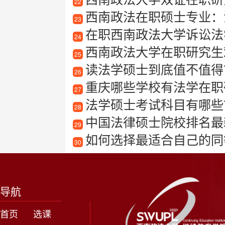
22
西南政法在职硕士专业：
23
在职西南政法大学诉讼法
24
西南政法大学在职研究生
25
读法学硕士到底值不值得
26
重庆哪些学校有法学在职
27
法学硕士考试科目有哪些
28
中国法律硕士院校排名最
29
如何选择最适合自己的同等
30
导航
首页
选课