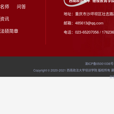
名师
问答
地址：重庆市沙坪坝区壮志路2
资讯
邮箱：485613@qq.com
法硕简章
电话：023-65207056 / 176236
渝ICP备05001036号
Copyright © 2020-2021 西南政法大学培训学院
立