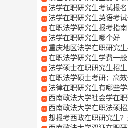
法学在职研究生考试报名
10
法学在职研究生英语考试备考
11
在职法学研究生报考指南
12
法学在职研究生哪个好
13
重庆地区法学在职研究生报
14
在职法学研究生学费一般
15
法学硕士在职研究生招生
16
在职法学硕士考研：高效
17
法律在职研究生有哪些学
18
西南政法大学社会学在职
19
西南政法大学在职法硕招生简章最
20
想报考西政在职研究生？这篇详细介
21
西南政法大学双证在职研