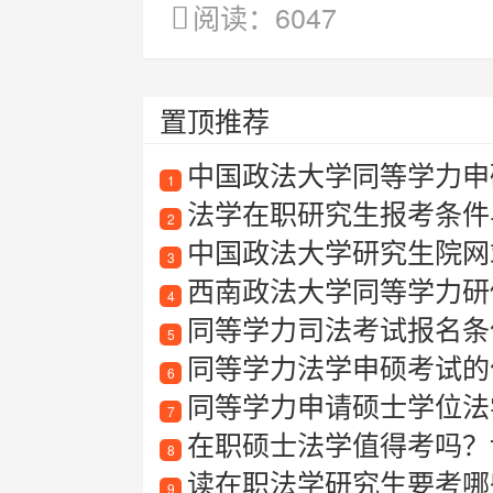
阅读：6047
置顶推荐
中国政法大学同等学力申
1
法学在职研究生报考条件
2
中国政法大学研究生院网
3
西南政法大学同等学力研
4
同等学力司法考试报名条
5
同等学力法学申硕考试的
6
同等学力申请硕士学位法
7
在职硕士法学值得考吗？详
8
读在职法学研究生要考哪
9