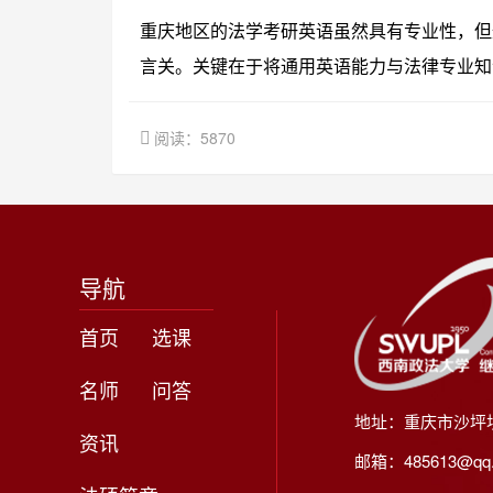
重庆地区的法学考研英语虽然具有专业性，但
言关。关键在于将通用英语能力与法律专业知
阅读：5870
导航
首页
选课
名师
问答
地址：重庆市沙坪
资讯
邮箱：485613@qq