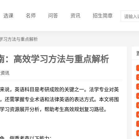
选课
名师
问答
资讯
招生简章
学习方法与重点解析
南：高效学习方法与重点解析
业资讯
来说，英语科目是考研成败的关键之一。法学专业对英
，还需掌握专业术语和法律英语的表达方式。本文将围
学习资源展开分析，帮助考生高效规划复习路径。
色，侧重考查以下能力：