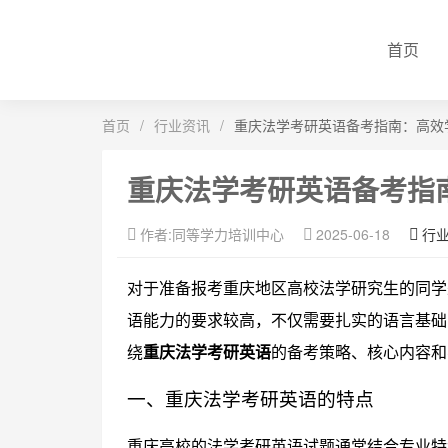
首页
首页
/
行业资讯
/
重庆法学考研英语备考指南：高效
重庆法学考研英语备考指
作者:同等学力培训中心
2025-06-18
行
对于准备报考重庆地区高校法学研究生的同学
语能力的要求较高，不仅需要扎实的语言基础
绕
重庆法学考研英语
的备考策略、核心内容和
一、重庆法学考研英语的特点
重庆高校的法学考研英语试题通常结合专业特