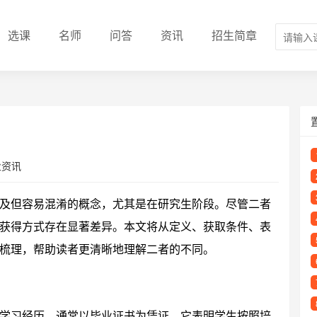
选课
名师
问答
资讯
招生简章
业资讯
及但容易混淆的概念，尤其是在研究生阶段。尽管二者
获得方式存在显著差异。本文将从定义、获取条件、表
梳理，帮助读者更清晰地理解二者的不同。
学习经历，通常以毕业证书为凭证。它表明学生按照培