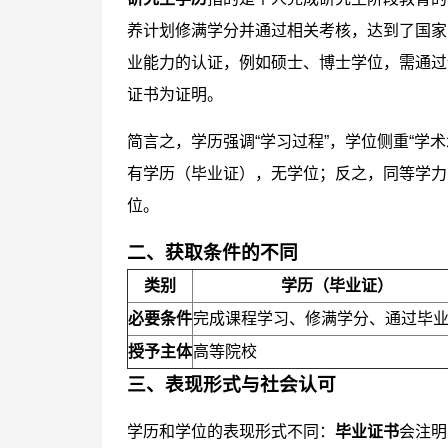
养计划修满学分并通过相关考核，达到了国家
业能力的认证，例如硕士、博士学位，需通过
证书为证明。
简言之，学历强调“学习过程”，学位侧重“学
有学历（毕业证），无学位；反之，同等学力
位。
二、获取条件的不同
类别
学历（毕业证）
必要条件
完成课程学习、修满学分、通过毕
授予主体
高等院校
三、表现形式与社会认可
学历和学位的表现形式不同：
毕业证书
会注明