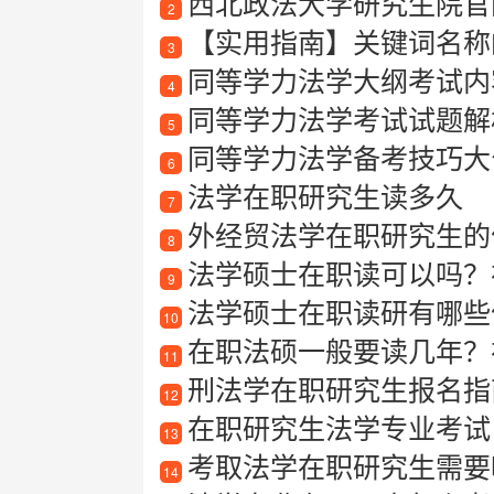
西北政法大学研究生院官
2
【实用指南】关键词名称
3
同等学力法学大纲考试内
4
同等学力法学考试试题解
5
同等学力法学备考技巧大
6
法学在职研究生读多久
7
外经贸法学在职研究生的
8
法学硕士在职读可以吗？
9
法学硕士在职读研有哪些
10
在职法硕一般要读几年？
11
刑法学在职研究生报名指
12
在职研究生法学专业考试
13
考取法学在职研究生需要哪
14