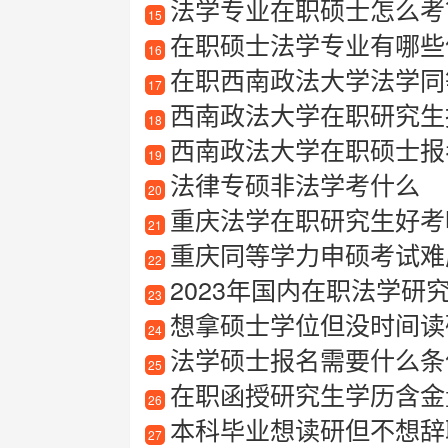
法学专业在职硕士怎么考
15
在职硕士法学专业有哪些值
16
在职西南政法大学法学同
17
西南政法大学在职研究生报考指
18
西南政法大学在职硕士报
19
法律专硕非法学考什么
20
重庆法学在职研究生好考
21
重庆同等学力申硕考试难
22
2023年国内在职法学研究
23
想拿硕士学位但没时间读
24
法学硕士报名需要什么条
25
在职函授研究生学历含金
26
本科毕业想读研但不想辞
27