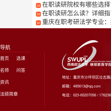
在职读研院校有哪些选择
28
在职读研怎么读？详细指
29
重庆在职考研法学专业：
30
导航
首页
选课
名师
问答
地址：重庆市沙坪坝区壮志路2
资讯
邮箱：485613@qq.com
法硕简章
电话：023-65207056 / 176236