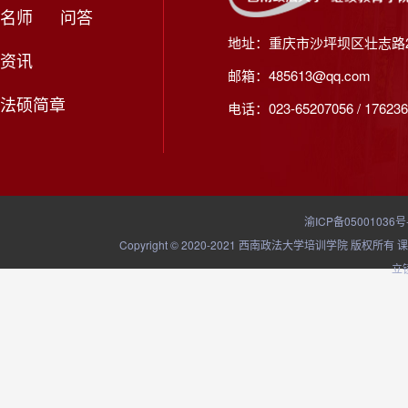
名师
问答
地址：重庆市沙坪坝区壮志路2
资讯
邮箱：485613@qq.com
法硕简章
电话：023-65207056 / 176236
渝ICP备05001036号
Copyright © 2020-2021 西南政法大学培训学院
立