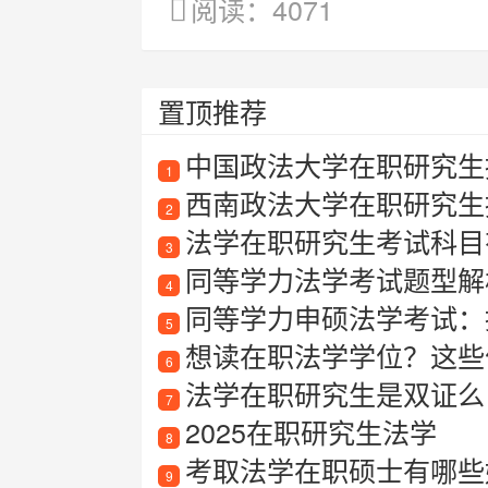
阅读：4071
置顶推荐
中国政法大学在职研究生
1
西南政法大学在职研究生招
2
法学在职研究生考试科目
3
同等学力法学考试题型解
4
同等学力申硕法学考试：
5
想读在职法学学位？这些
6
法学在职研究生是双证么
7
2025在职研究生法学
8
考取法学在职硕士有哪些
9