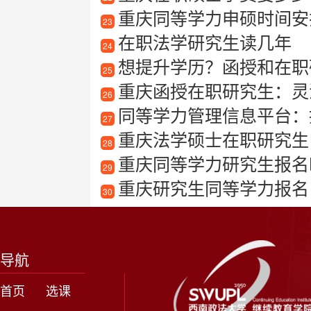
重庆同等学力申硕时间安
23
在职法学研究生读几年
24
想提升学历？函授和在职
25
重庆函授在职研究生：灵
26
同等学力管理信息平台：
27
重庆法学硕士在职研究生
28
重庆同等学力研究生报名
29
重庆研究生同等学力报名
30
导航
首页
选课