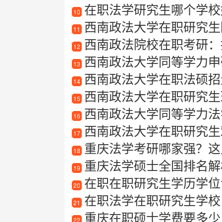
在职法学研究生哪个学校
10
西南政法大学在职研究生
11
西南政法院校在职考研：
12
西南政法大学同等学力申
13
西南政法大学在职法硕招生简章最
14
西南政法大学在职研究生班
15
西南政法大学同等学力法
16
西南政法大学在职研究生
17
重庆法学考研哪家强？这
18
重庆法学硕士全国排名解
19
在职在职研究生学历学位
20
在职法学在职研究生学校
21
重庆在职硕士学费要多少
22