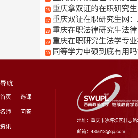
重庆拿双证的在职研究生
26
重庆双证在职研究生网：
27
重庆在职法律研究生法律
28
重庆在职研究生法学专业
29
同等学力申硕到底有用吗
30
导航
首页
选课
名师
问答
地址：重庆市沙坪坝区壮志路2
资讯
邮箱：485613@qq.com