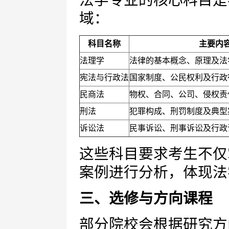
法学专业的核心科目是
域：
科目名称
主要内
法理学
法律的基本概念、原理及法
宪法与行政法
国家制度、公民权利及行政
民商法
物权、合同、公司、侵权责
刑法
犯罪构成、刑罚制度及典型
诉讼法
民事诉讼、刑事诉讼及行政
这些科目要求考生不仅
案例进行分析，体现法
三、选修与方向课程
部分院校会根据研究方