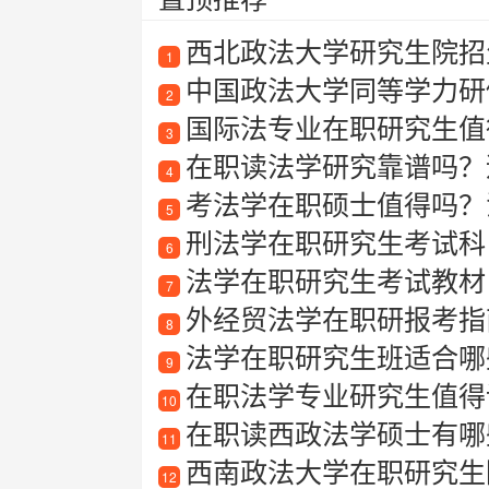
西北政法大学研究生院招
1
中国政法大学同等学力研
2
国际法专业在职研究生值得
3
在职读法学研究靠谱吗？
4
考法学在职硕士值得吗？法
5
刑法学在职研究生考试科
6
法学在职研究生考试教材
7
外经贸法学在职研报考指
8
法学在职研究生班适合哪
9
在职法学专业研究生值得
10
在职读西政法学硕士有哪
11
西南政法大学在职研究生
12