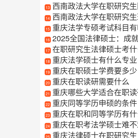
西南政法大学在职研究生
13
西南政法大学在职研究生
14
重庆法学专硕考试科目有
15
2025全国法律硕士：成
16
在职研究生法律硕士考什
17
重庆法学硕士有什么专业
18
重庆在职硕士学费要多少
19
重庆在职读研需要什么
20
重庆哪些大学适合在职读
21
重庆同等学历申硕的条件
22
重庆在职和同等学历有什
23
重庆在职考法学硕士难不
24
重庆法律硕士在职研究生
25