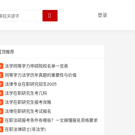
登录
置顶推荐
法学同等学力申硕院校名单一览表
1
同等学力法学历年真题的重要性与价值
2
法律专业在职研究招生2025
3
法学在职研究生考几科
4
法学在职研究生报考攻略
5
法律在职研究生考试报名
6
在职法硕报考条件有哪些？一文搞懂报名资格要求
7
在职法律硕士(非法学)
8