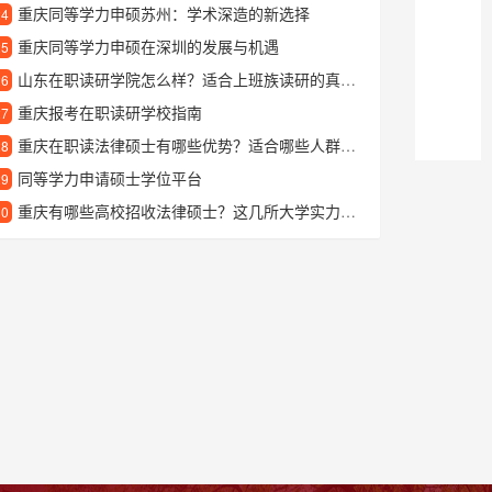
重庆同等学力申硕苏州：学术深造的新选择
24
重庆同等学力申硕在深圳的发展与机遇
25
山东在职读研学院怎么样？适合上班族读研的真实体验分享
26
重庆报考在职读研学校指南
27
重庆在职读法律硕士有哪些优势？适合哪些人群报考？
28
同等学力申请硕士学位平台
29
重庆有哪些高校招收法律硕士？这几所大学实力不错
30