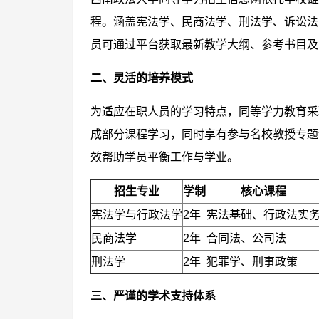
程。涵盖宪法学、民商法学、刑法学、诉讼法
员可通过平台获取最新教学大纲、参考书目及
二、灵活的培养模式
为适应在职人员的学习特点，同等学力教育采
成部分课程学习，同时享有参与名校教授专题
效帮助学员平衡工作与学业。
招生专业
学制
核心课程
宪法学与行政法学
2年
宪法基础、行政法实
民商法学
2年
合同法、公司法
刑法学
2年
犯罪学、刑事政策
三、严谨的学术支持体系