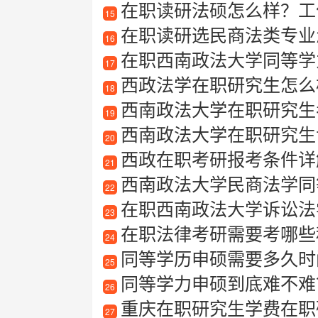
在职读研法硕怎么样？工
15
在职读研选民商法类专业
16
在职西南政法大学同等学
17
西政法学在职研究生怎么
18
西南政法大学在职研究生
19
西南政法大学在职研究生
20
西政在职考研报考条件详
21
西南政法大学民商法学同
22
在职西南政法大学诉讼法
23
在职法律考研需要考哪些
24
同等学历申硕需要多久时
25
同等学力申硕到底难不难
26
重庆在职研究生学费在职
27