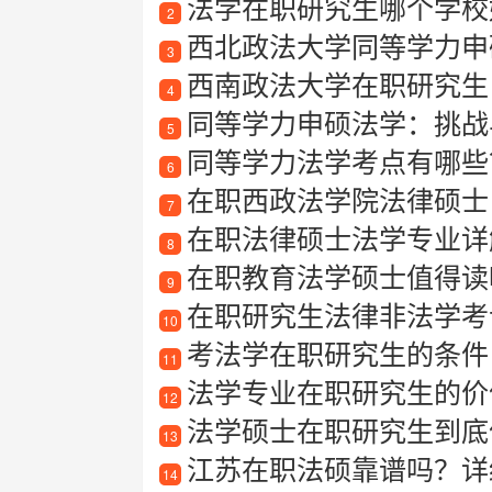
法学在职研究生哪个学校
2
西北政法大学同等学力申
3
西南政法大学在职研究生
4
同等学力申硕法学：挑战
5
同等学力法学考点有哪些
6
在职西政法学院法律硕士
7
在职法律硕士法学专业详解
8
在职教育法学硕士值得读
9
在职研究生法律非法学考
10
考法学在职研究生的条件
11
法学专业在职研究生的价
12
法学硕士在职研究生到底
13
江苏在职法硕靠谱吗？详细
14