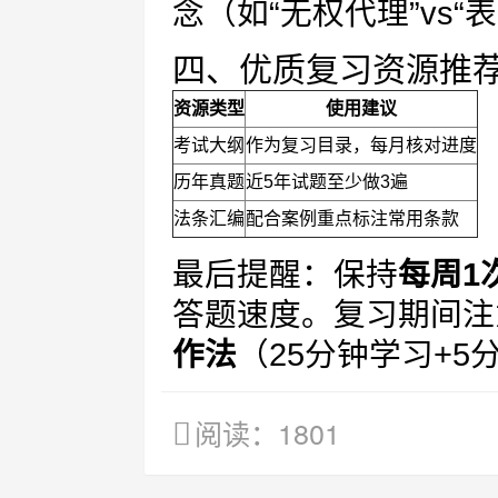
念（如“无权代理”vs“
四、优质复习资源推
资源类型
使用建议
考试大纲
作为复习目录，每月核对进度
历年真题
近5年试题至少做3遍
法条汇编
配合案例重点标注常用条款
最后提醒：保持
每周1
答题速度。复习期间注
作法
（25分钟学习+
阅读：1801