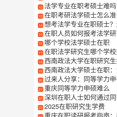
法学专业在职考硕士难吗？
12
在职考研法学硕士怎么准
13
想考法学专业在职硕士？
14
在职人员如何报考法学研
15
哪个学校法学硕士在职
16
在职法学研究生哪个学校
17
西南政法大学在职研究生
18
西南政法大学硕士在职：
19
过来人分享：同等学力申硕培训
20
重庆同等学力申硕难么
21
深圳在职人士如何通过同等
22
2025在职研究生学费
23
重庆在职读研报考指南：
24