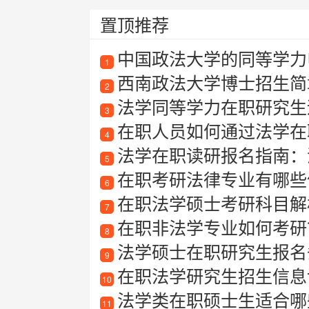
置顶推荐
中国政法大学的同等学力
1
西南政法大学博士招生简章
2
法学同等学力在职研究生适合
3
在职人员如何通过法学在
4
法学在职读研报名指南：
5
在职考研法律专业有哪些
6
在职法学硕士考研科目解
7
在职非法学专业如何考研
8
法学硕士在职研究生报名
9
在职法学研究生招生信息详
10
法学类在职硕士生适合哪些
11