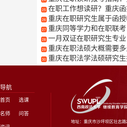
在职工作想读研？重庆函
25
重庆在职研究生属于函授
26
重庆同等学力和在职联考
27
一月双证在职研究生专业
28
重庆在职法硕大概需要多
29
重庆在职法学法硕研究生报
30
导航
首页
选课
名师
问答
地址：重庆市沙坪坝区壮志路2
资讯