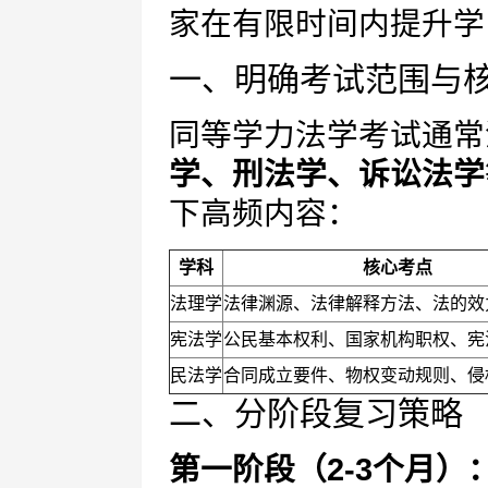
家在有限时间内提升学
一、明确考试范围与
同等学力法学考试通常
学、刑法学、诉讼法学
下高频内容：
学科
核心考点
法理学
法律渊源、法律解释方法、法的效
宪法学
公民基本权利、国家机构职权、宪
民法学
合同成立要件、物权变动规则、侵
二、分阶段复习策略
第一阶段（2-3个月）