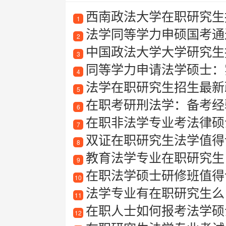
西南政法大学在职研究生
1
法学同等学力申硕国考通
2
中国政法大学大学研究生
3
同等学力申请法学硕士：
4
法学在职研究生招生最新
5
在职考研刑法学：备考经
6
在职非法学专业考法律硕
7
双证在职研究生法学值得读
8
教育法学专业在职研究生
9
在职法学硕士研修班值得读
10
法学专业有在职研究生么
11
在职人士如何报考法学硕
12