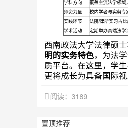
学科方向
覆盖主流法学领域
师资力量
校内学者与实务专
实践环节
法院/律所实习占比
学术活动
定期举办高端法学
西南政法大学法律硕士
明的实务特色
，为法学
质平台。在这里，学生
更将成长为具备国际视
阅读：3189
置顶推荐