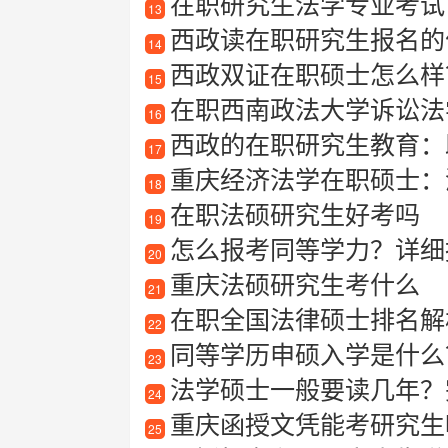
在职研究生法学专业考试
13
西政读在职研究生报名的
14
西政双证在职硕士怎么样？
15
在职西南政法大学诉讼法
16
西政的在职研究生教育：
17
重庆经济法学在职硕士：
18
在职法硕研究生好考吗
19
怎么报考同等学力？详细
20
重庆法硕研究生考什么
21
在职全国法律硕士排名解
22
同等学历申硕入学是什么
23
法学硕士一般要读几年？
24
重庆函授文凭能考研究生
25