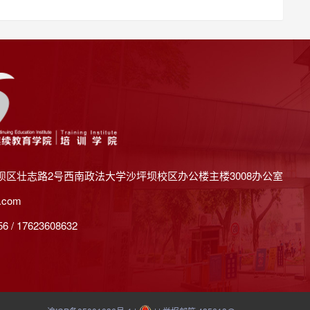
坝区壮志路2号西南政法大学沙坪坝校区办公楼主楼3008办公室
.com
 / 17623608632