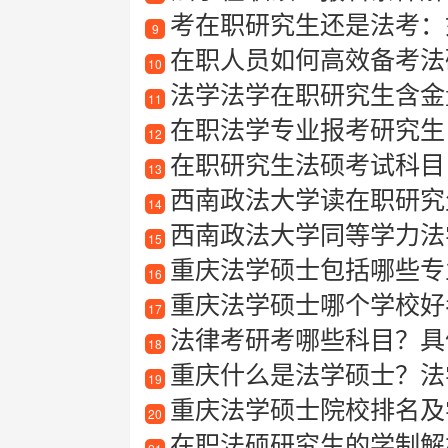
考在职研究生还是法考：
9
在职人员如何高效备考法硕
10
法学法学在职研究生含金
11
在职法学专业报考研究生
12
在职研究生法硕考试科目
13
西南政法大学读在职研究
14
西南政法大学同等学力法
15
重庆法学硕士包括哪些专
16
重庆法学硕士哪个学校好
17
法律考研考哪些科目？具
18
重庆什么是法学硕士？法
19
重庆法学硕士院校排名及
20
在职法硕研究生的学制解