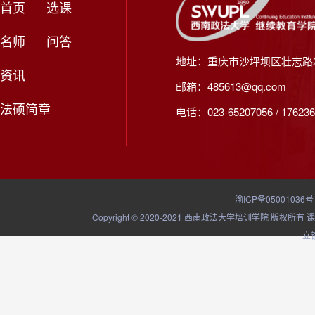
首页
选课
名师
问答
地址：重庆市沙坪坝区壮志路2
资讯
邮箱：485613@qq.com
法硕简章
电话：023-65207056 / 176236
渝ICP备05001036号
Copyright © 2020-2021 西南政法大学培训学院
立