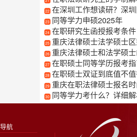
21
在深圳工作想读研？深圳
22
同等学力申硕2025年
23
在职研究生函授报考条件
24
重庆法律硕士法学硕士区
25
重庆法律硕士和法学硕士
26
在职硕士同等学历报考指
27
在职硕士双证到底值不值
28
重庆在职法律硕士报名时
29
同等学力考什么？详细解
30
导航