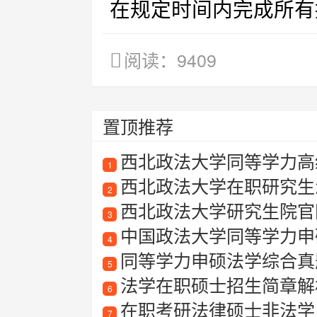
在规定时间内完成所有
阅读：9409
置顶推荐
西北政法大学同等学力高
1
西北政法大学在职研究生
2
西北政法大学研究生院官
3
中国政法大学同等学力申
4
同等学力申硕法学综合真
5
法学在职硕士招生简章解
6
在职考研法律硕士非法学
7