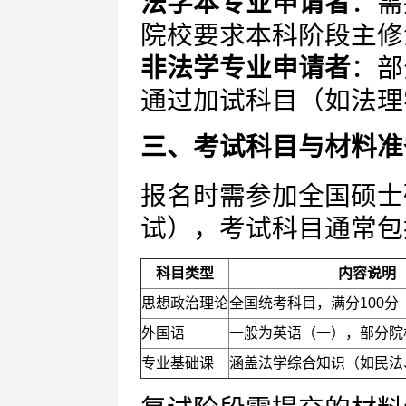
法学本专业申请者
：需
院校要求本科阶段主修
非法学专业申请者
：部
通过加试科目（如法理
三、考试科目与材料准
报名时需参加全国硕士
试），考试科目通常包
科目类型
内容说明
思想政治理论
全国统考科目，满分100分
外国语
一般为英语（一），部分院
专业基础课
涵盖法学综合知识（如民法