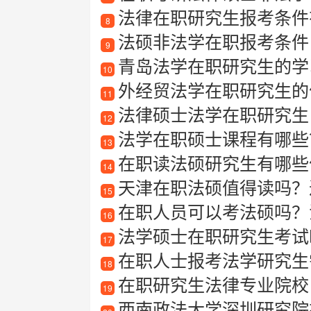
法律在职研究生报考条件
8
法硕非法学在职报考条件
9
青岛法学在职研究生的学
10
外经贸法学在职研究生的
11
法律硕士法学在职研究生
12
法学在职硕士课程有哪些
13
在职读法硕研究生有哪些
14
天津在职法硕值得读吗？过
15
在职人员可以考法硕吗？
16
法学硕士在职研究生考试
17
在职人士报考法学研究生
18
在职研究生法律专业院校
19
西南政法大学深圳研究院