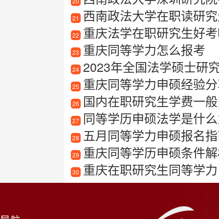
20
西南政法大学在职读研究
21
重庆法学在职研究生好考
22
重庆同等学力怎么报考
23
2023年全国法学硕士研究生
24
重庆同等学力申硕经验分
25
国内在职研究生学费一般
26
同等学历申硕法学是什么
27
五月同等学力申硕报名指
28
重庆同等学历申硕条件解
29
重庆在职研究生同等学力
30