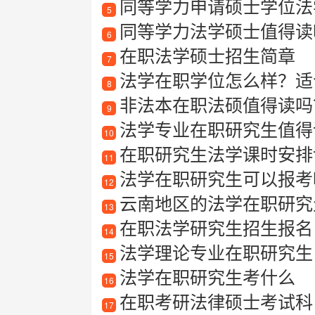
同等学力申请硕士学位法
5
同等学力法学硕士值得读吗
6
在职法学硕士招生简章
7
法学在职学位怎么样？适合哪
8
非法本在职法硕值得读吗
9
法学专业在职研究生值得
10
在职研究生法学课时安排
11
法学在职研究生可以报考
12
云南地区的法学在职研究生
13
在职法学研究生招生报名
14
法学理论专业在职研究生
15
法学在职研究生考什么
16
在职考研法律硕士考试科
17