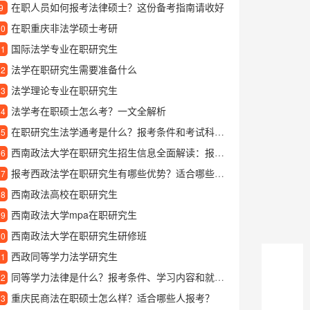
在职人员如何报考法律硕士？这份备考指南请收好
9
在职重庆非法学硕士考研
10
国际法学专业在职研究生
11
法学在职研究生需要准备什么
12
法学理论专业在职研究生
13
法学考在职硕士怎么考？一文全解析
14
在职研究生法学通考是什么？报考条件和考试科目有哪些？
15
西南政法大学在职研究生招生信息全面解读：报考条件、专业选择与学习优势
16
报考西政法学在职研究生有哪些优势？适合哪些人读？
17
西南政法高校在职研究生
18
西南政法大学mpa在职研究生
19
西南政法大学在职研究生研修班
20
西政同等学力法学研究生
21
同等学力法律是什么？报考条件、学习内容和就业前景全解析
22
重庆民商法在职硕士怎么样？适合哪些人报考？
23