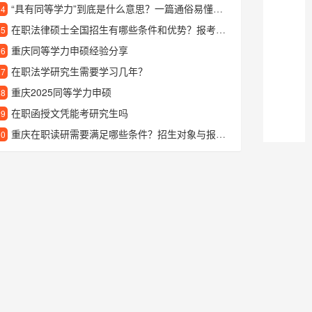
“具有同等学力”到底是什么意思？一篇通俗易懂的详细解读
24
在职法律硕士全国招生有哪些条件和优势？报考流程一文详解
25
重庆同等学力申硕经验分享
26
在职法学研究生需要学习几年？
27
重庆2025同等学力申硕
28
在职函授文凭能考研究生吗
29
重庆在职读研需要满足哪些条件？招生对象与报考要求详解
30