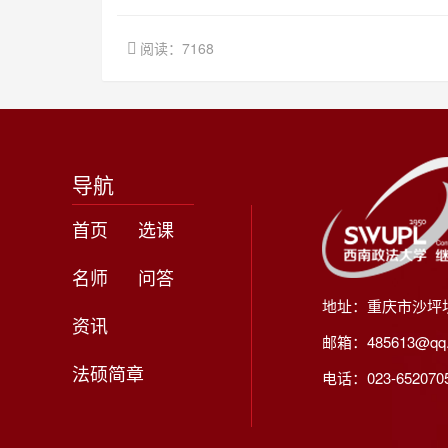
阅读：7168
导航
首页
选课
名师
问答
地址：重庆市沙坪
资讯
邮箱：485613@qq
法硕简章
电话：023-65207056