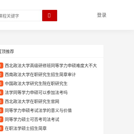
登录
置顶推荐
西北政法大学高级研修班同等学力申硕难度大不大
1
西南政法大学在职研究生招生简章审计
2
中国政法大学研究生院在职研究生
3
法学同等学力申硕可以参加法考吗
4
西北政法大学在职研究生官网
5
同等学力申硕考试法学的意义与价值
6
同等学力硕士可否考司法考试
7
在职法学硕士招生简章
8