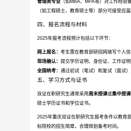
管理类专业
（如MBA、MPA等）对工作经验
（如工程硕士、教育硕士等）部分可接受应届
四、报名流程与材料
2025年报考流程预计包括以下环节：
网上报名：
考生需在教育部研招网填写个人信
现场确认：
提交学历证明、身份证、工作证明
全国统考：
通过初试（笔试）和复试（面试）
五、学习方式与证书
双证在职研究生通常采用
周末授课
或
集中授课
硕士学历证书和学位证书。
2025年重庆双证在职研究生报考条件以教
标院校的招生简章，合理规划备考时间。