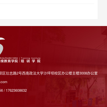
坝区壮志路2号西南政法大学沙坪坝校区办公楼主楼3008办公室
.com
 / 17623608632