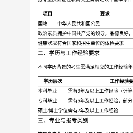
项目
要求
国籍
中华人民共和国公民
政治素质
拥护中国共产党的领导，品德良好
健康状况
符合国家和招生单位的体检要求
二、学历与工作经验要求
不同学历背景的考生需满足相应的工作经验年
学历层次
工作经验
本科毕业
需有3年及以上工作经验（计算截
专科毕业
需有5年及以上工作经验，部
硕士/博士学位
需有2年及以上工作经验
三、专业与报考类别