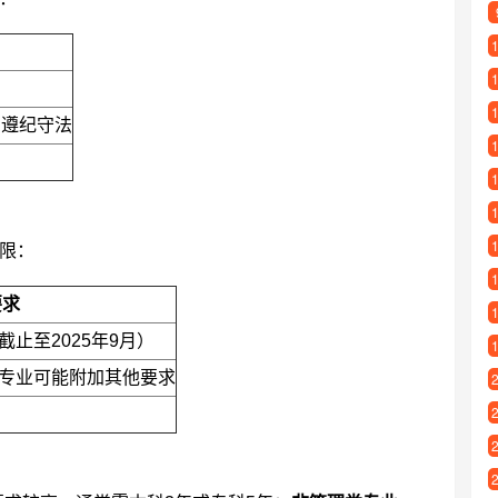
，遵纪守法
限：
要求
止至2025年9月）
分专业可能附加其他要求