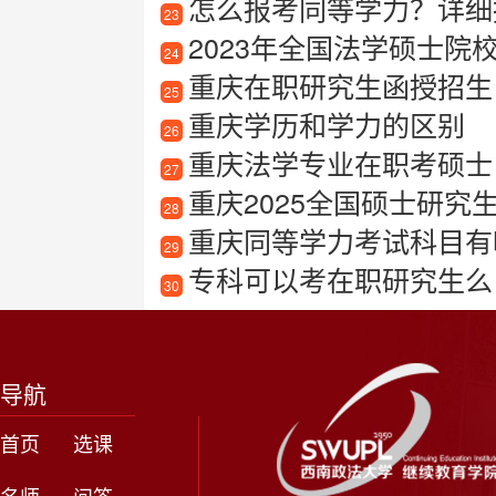
怎么报考同等学力？详细
23
2023年全国法学硕士院校
24
重庆在职研究生函授招生
25
重庆学历和学力的区别
26
重庆法学专业在职考硕士
27
重庆2025全国硕士研究
28
重庆同等学力考试科目有
29
专科可以考在职研究生么
30
导航
首页
选课