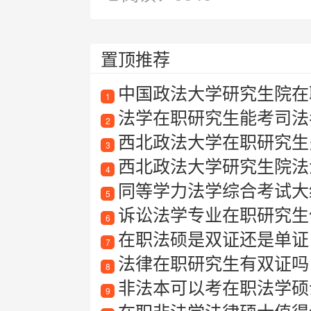
置顶推荐
中国政法大学研究生院在
1
法学在职研究生能考司法
2
西北政法大学在职研究生
3
西北政法大学研究生院法
4
同等学力法学综合考试大
5
诉讼法学专业在职研究生值
6
在职法硕是双证还是单证
7
法律在职研究生有双证吗
8
非法本可以考在职法学硕
9