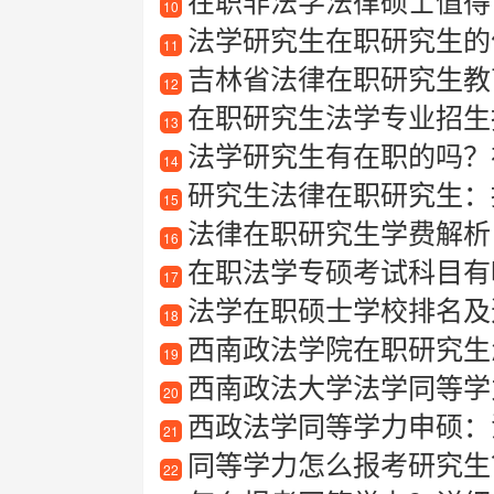
在职非法学法律硕士值得
10
法学研究生在职研究生的
11
吉林省法律在职研究生教
12
在职研究生法学专业招生指南
13
法学研究生有在职的吗？
14
研究生法律在职研究生：
15
法律在职研究生学费解析
16
在职法学专硕考试科目有
17
法学在职硕士学校排名及
18
西南政法学院在职研究生
19
西南政法大学法学同等学
20
西政法学同等学力申硕：
21
同等学力怎么报考研究生
22