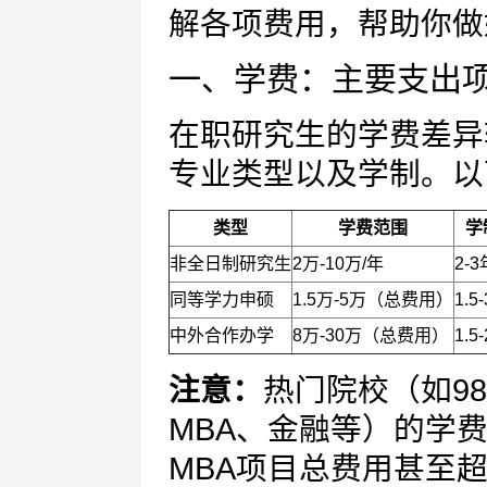
解各项费用，帮助你做
一、学费：主要支出
在职研究生的学费差异
专业类型以及学制。以
类型
学费范围
学
非全日制研究生
2万-10万/年
2-3
同等学力申硕
1.5万-5万（总费用）
1.5
中外合作办学
8万-30万（总费用）
1.5
注意：
热门院校（如98
MBA、金融等）的学
MBA项目总费用甚至超