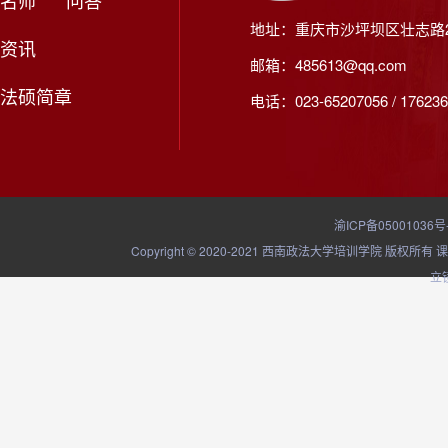
名师
问答
地址：重庆市沙坪坝区壮志路2
资讯
邮箱：485613@qq.com
法硕简章
电话：023-65207056 / 176236
渝ICP备05001036号
Copyright © 2020-2021 西南政法大学培训学院
立