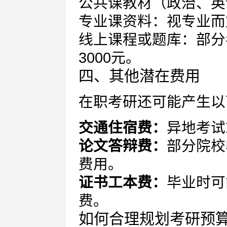
公共课教材（政治、英语
专业课资料：视专业而定，
线上课程或题库：部分
3000元。
四、其他潜在费用
在职考研还可能产生以
交通住宿费：
异地考试
论文答辩费：
部分院校收
费用。
证书工本费：
毕业时可
费。
如何合理规划考研预