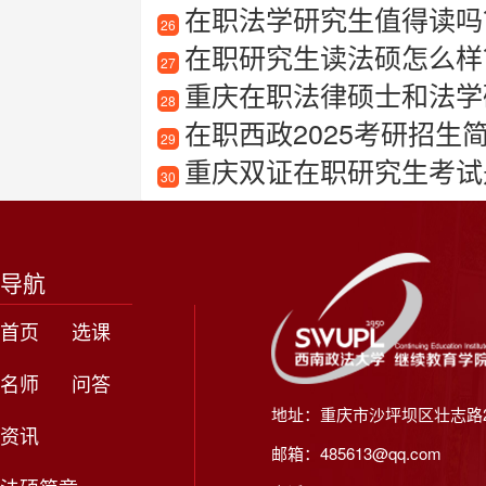
在职法学研究生值得读吗
26
在职研究生读法硕怎么样
27
重庆在职法律硕士和法学
28
在职西政2025考研招生
29
重庆双证在职研究生考试
30
导航
首页
选课
名师
问答
地址：重庆市沙坪坝区壮志路2
资讯
邮箱：485613@qq.com