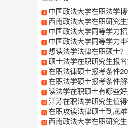
中国政法大学在职法学博
1
西南政法大学在职研究生
2
中国政法大学同等学力招
3
中国政法大学同等学力申
4
想读法学法律在职硕士？这
5
硕士法学在职研究生报名
6
在职法律硕士报考条件20
7
在职法学硕士报考条件解
8
读法学在职硕士有哪些好处
9
江苏在职法学研究生值得
10
在职攻读法律硕士到底难
11
西南政法大学在职研究生
12