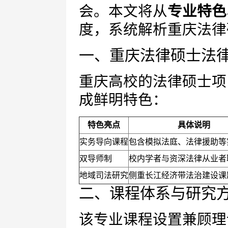
会。本文将从
专业特色
度，系统解析重庆法律
一、重庆法律硕士法
重庆高校的法律硕士项
成鲜明特色：
特色亮点
具体说明
实务导向课程
包含模拟法庭、法律援助等
双导师制
校内学者与资深法律从业者
地域司法研究
侧重长江经济带法治建设课
二、课程体系与研究
该专业课程设置兼顾理