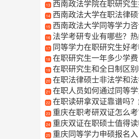
西南政法学院在职研究生
13
西南政法大学在职法律硕
14
西南政法大学同等学力咨
15
法学考研专业有哪些？热
16
同等学力在职研究生好考
17
在职研究生一年多少学费
18
在职研究生和全日制区别
19
在职法律硕士非法学和法
20
在职人员如何通过同等学力提
21
在职读研拿双证靠谱吗？解
22
重庆在职考研双证怎么考
23
重庆双证在职硕士值得读
24
重庆同等学力申硕报名入
25