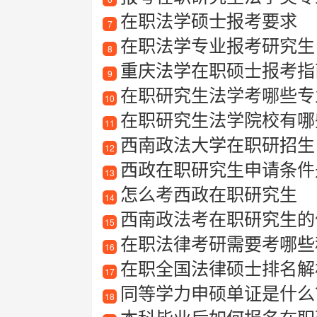
在职法学硕士报考要求
7
在职法学专业报考研究生
8
重庆法学在职硕士报考指
9
在职研究生法学考哪些专
10
在职研究生法学院校有哪
11
西南政法大学在职研招生
12
西政在职研究生申请条件
13
怎么考西政在职研究生
14
西南政法考在职研究生的
15
在职法律考研需要考哪些
16
在职全国法律硕士排名解
17
同等学力申硕单证是什么
18