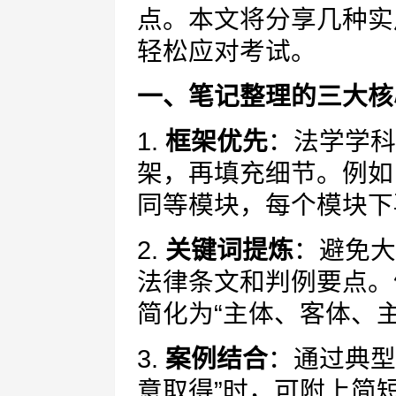
点。本文将分享几种实
轻松应对考试。
一、笔记整理的三大核
1.
框架优先
：法学学科
架，再填充细节。例如
同等模块，每个模块下
2.
关键词提炼
：避免大
法律条文和判例要点。
简化为“主体、客体、
3.
案例结合
：通过典型
意取得”时，可附上简