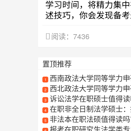
学习时间，将精力集中
述技巧，你会发现备考
阅读：7436
置顶推荐
西南政法大学同等学力申
1
西北政法大学同等学力申
2
诉讼法学在职硕士值得读
3
在职非全日制法学硕士：提
4
非法本在职法硕值得读吗
5
报考在职研究生法学类专业
6