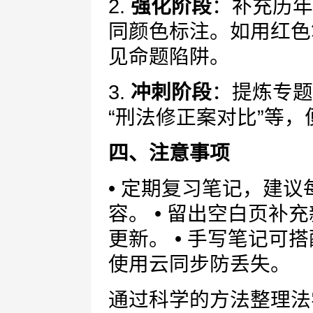
2.
强化阶段
：补充历年
同颜色标注。如用红色
见命题陷阱。
3.
冲刺阶段
：提炼专题
“刑法修正案对比”等
四、注意事项
• 定期复习笔记，建
容。 • 留出空白页补
更新。 • 手写笔记可
使用云同步防丢失。
通过科学的方法整理法