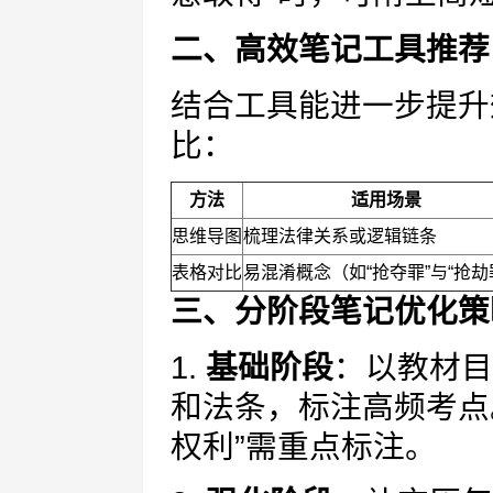
二、高效笔记工具推荐
结合工具能进一步提升
比：
方法
适用场景
思维导图
梳理法律关系或逻辑链条
表格对比
易混淆概念（如“抢夺罪”与“抢劫
三、分阶段笔记优化策
1.
基础阶段
：以教材目
和法条，标注高频考点
权利”需重点标注。