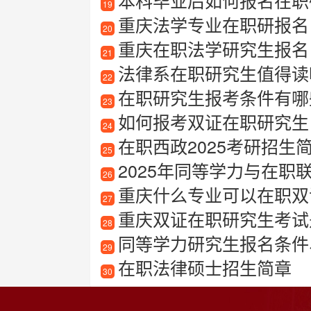
本科毕业后如何报名在职
19
重庆法学专业在职研报名
20
重庆在职法学研究生报名
21
法律系在职研究生值得读
22
在职研究生报考条件有哪
23
如何报考双证在职研究生
24
在职西政2025考研招生
25
2025年同等学力与在职
26
重庆什么专业可以在职双
27
重庆双证在职研究生考试
28
同等学力研究生报名条件
29
在职法律硕士招生简章
30