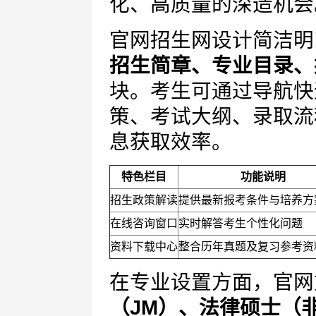
化、高质量的深造机会
官网招生网设计简洁明
招生简章、专业目录、
块。考生可通过导航快
策、考试大纲、录取流
息获取效率。
特色栏目
功能说明
招生政策解读
提供最新报考条件与培养方
在线咨询窗口
实时解答考生个性化问题
资料下载中心
整合历年真题及复习参考资
在专业设置方面，官网
（JM）、法律硕士（