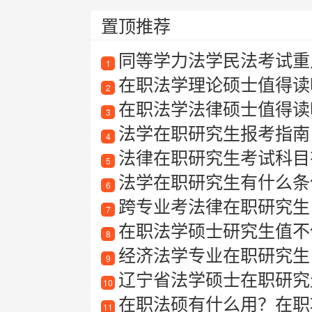
置顶推荐
同等学力法学民法考试重
1
在职法学理论硕士值得读
2
在职法学法律硕士值得读吗
3
法学在职研究生报考指南
4
法律在职研究生考试科目有
5
法学在职研究生有什么条
6
跨专业考法律在职研究生
7
在职法学硕士研究生值不
8
经济法学专业在职研究生
9
辽宁省法学硕士在职研究
10
在职法硕有什么用？在职
11