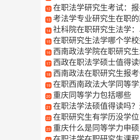
在职法学研究生考试：报
12
考法学专业研究生在职的
13
社科院在职研究生法学：
14
在职研究生法学哪个学校
15
西南政法学院在职研究生
16
西政在职法学硕士值得读
17
西南政法在职研究生报考
18
在职西南政法大学同等学
19
重庆同等学力包括哪些
20
在职法学法硕值得读吗？过
21
在职研究生有学历没学位
22
重庆什么是同等学力申硕
23
在职法学在职研究生课程
24