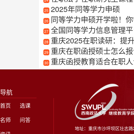
2025年同等学力申硕
25
同等学力申硕开学啦！你
26
全国同等学力信息管理平
27
重庆2025在职读研：提
28
重庆在职函授硕士怎么报
29
重庆函授教育适合在职人士
30
导航
首页
选课
名师
问答
地址：重庆市沙坪坝区壮志路2