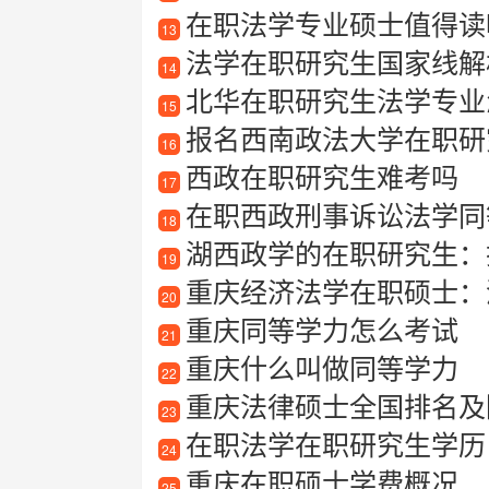
在职法学专业硕士值得读
13
法学在职研究生国家线解
14
北华在职研究生法学专业
15
报名西南政法大学在职研
16
西政在职研究生难考吗
17
在职西政刑事诉讼法学同
18
湖西政学的在职研究生：
19
重庆经济法学在职硕士：
20
重庆同等学力怎么考试
21
重庆什么叫做同等学力
22
重庆法律硕士全国排名及
23
在职法学在职研究生学历
24
重庆在职硕士学费概况
25