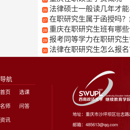
法律硕士一般读几年才能
26
在职研究生属于函授吗？
27
重庆在职研究生班有哪些
28
报考同等学力在职研究生需要满足
29
法律在职研究生怎么报名
30
导航
首页
选课
名师
问答
地址：重庆市沙坪坝区壮志路2
资讯
邮箱：485613@qq.com