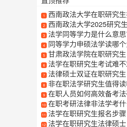
置顶推荐
西南政法大学在职研究生
1
西南政法大学2025研究
2
法学同等学力是什么意思
3
同等学力申硕法学读哪个
4
甘肃政法学院在职研究生
5
法学在职研究生考试难不
6
法律硕士双证在职研究生
7
非在职法学研究生值得读吗
8
在职人员如何高效备考法
9
在职考研法律非法学考什
10
法学在职研究生报名步骤
11
法学在职研究生法律硕士
12