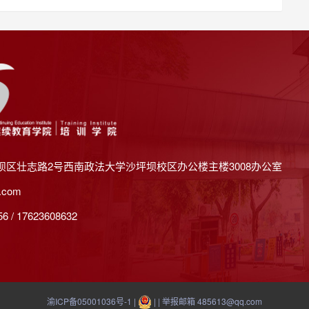
坝区壮志路2号西南政法大学沙坪坝校区办公楼主楼3008办公室
.com
 / 17623608632
渝ICP备05001036号-1
|
| | 举报邮箱 485613@qq.com