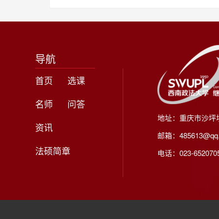
导航
首页
选课
名师
问答
地址：重庆市沙坪
资讯
邮箱：485613@qq
法硕简章
电话：023-65207056