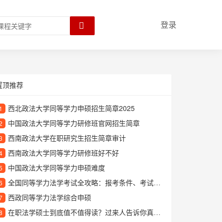
登录
置顶推荐
西北政法大学同等学力申硕招生简章2025
1
中国政法大学同等学力研修班官网招生简章
2
西南政法大学在职研究生招生简章审计
3
西南政法大学同等学力研修班好不好
4
中国政法大学同等学力申硕难度
5
全国同等学力法学考试全攻略：报考条件、考试科目及备考建议
6
西政同等学力法学综合申硕
7
在职法学硕士到底值不值得读？过来人告诉你真实感受
8