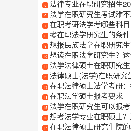
法律专业在职研究招生20
5
法学在职研究生考试难不
6
在职考研法学考哪些科目
7
考在职法学研究生的条件
8
想报民族法学在职研究生
9
想读在职法学研究生？这份
10
法学法律硕士在职研究生
11
法律硕士(法学)在职研究
12
在职法律硕士法学考研：
13
在职法学硕士报考要求
14
法学在职研究生可以报考
15
想考法学专业在职硕士？
16
在职法律硕士研究生院的
17