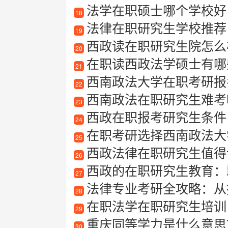
法学在职硕士哪个学校好
18
法律在职研究生学校推荐
19
西政读在职研究生院怎么
20
在职读西政法学硕士有哪
21
西南政法大学在职考研报
22
西南政法在职研究生难考
23
西政在职报考研究生条件
24
在职考研选择西南政法大
25
西政法律在职研究生值得
26
西政的在职研究生教育：
27
法律专业考研全攻略：从
28
在职法学在职研究生培训
29
重庆同等学力是什么意思
30