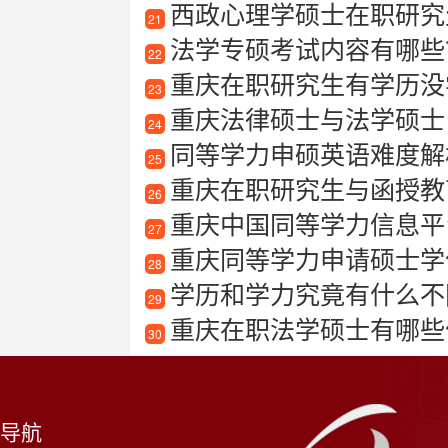
西政心理学硕士在职研究
21
法学专硕考试内容有哪些
22
重庆在职研究生有学历没
23
重庆法律硕士与法学硕士
24
同等学力申硕英语难度解
25
重庆在职研究生与函授教
26
重庆中国同等学力信息平
27
重庆同等学力申请硕士学
28
学历和学力究竟有什么不
29
重庆在职法学硕士有哪些
30
导航