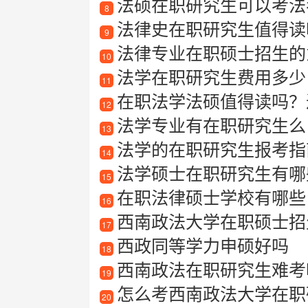
法硕在职研究生可以考法
8
法律史在职研究生值得读
9
法律专业在职硕士招生的
10
法学在职研究生费用多少
11
在职法学法硕值得读吗？过
12
法学专业有在职研究生么
13
法学的在职研究生报考指
14
法学硕士在职研究生有哪
15
在职法律硕士学校有哪些
16
西南政法大学在职硕士招生
17
西政同等学力申硕好吗
18
西南政法在职研究生难考
19
怎么考西南政法大学在职
20