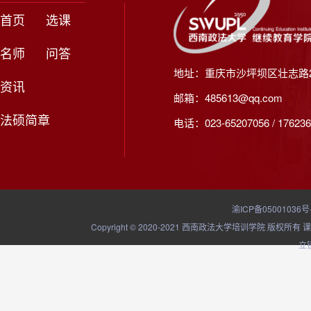
首页
选课
名师
问答
地址：重庆市沙坪坝区壮志路2
资讯
邮箱：485613@qq.com
法硕简章
电话：023-65207056 / 176236
渝ICP备05001036号
Copyright © 2020-2021 西南政法大学培训学院
立