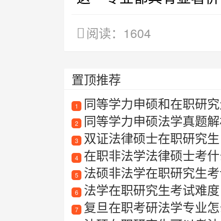
阅读：1604
置顶推荐
同等学力申硕和在职研究
1
同等学力申硕法学真题解
2
双证法律硕士在职研究生
3
在职非法学法律硕士考什
4
法硕非法学在职研究生考
5
法学在职研究生考试难度
6
复旦在职考研法学专业怎
7