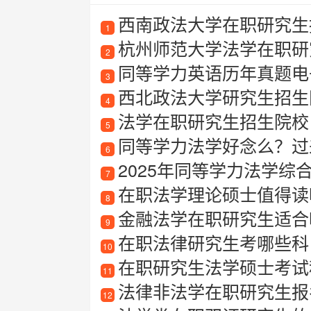
西南政法大学在职研究生招
1
杭州师范大学法学在职研
2
同等学力英语历年真题电
3
西北政法大学研究生招生
4
法学在职研究生招生院校
5
同等学力法学好念么？过
6
2025年同等学力法学综
7
在职法学理论硕士值得读
8
金融法学在职研究生适合哪
9
在职法律研究生考哪些科
10
在职研究生法学硕士考试
11
法律非法学在职研究生报
12