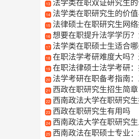
法学类在职双证研究生的
13
法学类在职研究生的价值
14
法律硕士在职研究生网络
15
想要在职提升法学学历？
16
法学类在职硕士生适合哪些
17
在职法学考研难度大吗？
18
在职法律硕士法学考研：
19
法学考研在职备考指南：工
20
西政在职研究生招生简章
21
西南政法大学在职研究生报考指
22
西政在职研究生有用吗
23
西南政法大学在职研究生
24
西南政法在职硕士专业：
25