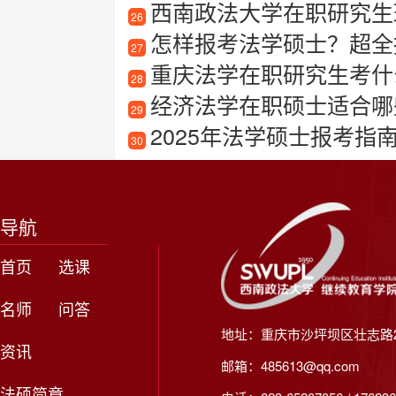
西南政法大学在职研究生
26
怎样报考法学硕士？超全
27
重庆法学在职研究生考什
28
经济法学在职硕士适合哪
29
2025年法学硕士报考指南
30
导航
首页
选课
名师
问答
地址：重庆市沙坪坝区壮志路2
资讯
邮箱：485613@qq.com
法硕简章