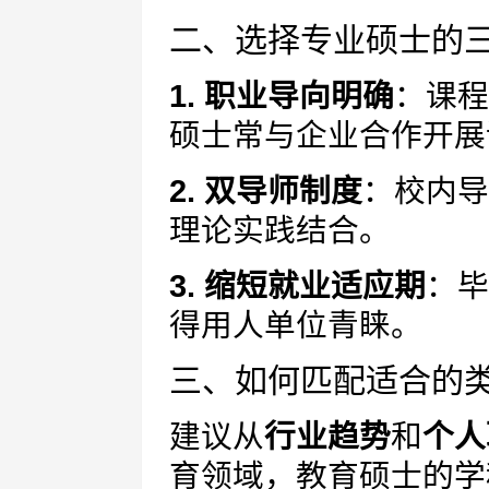
二、选择专业硕士的
1. 职业导向明确
：课程
硕士常与企业合作开展
2. 双导师制度
：校内导
理论实践结合。
3. 缩短就业适应期
：毕
得用人单位青睐。
三、如何匹配适合的
建议从
行业趋势
和
个人
育领域，教育硕士的学