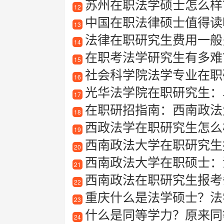
苏州在职法学硕士怎么样？
12
中国在职法律硕士值得读
13
法律在职研究生费用一般
14
在职考法学研究生有多难
15
社会科学院法学专业在职
16
光华法学院在职研究生：
17
在职研招指南：西南政法
18
西政法学在职研究生怎么
19
西南政法大学在职研究生
20
西南政法大学在职硕士：
21
西南政法在职研究生报考
22
重庆什么是法学硕士？法
23
什么是同等学力？原来同
24