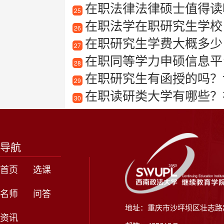
在职法律法律硕士值得读
25
在职法学在职研究生学校
26
在职研究生学费大概多少
27
在职同等学力申硕信息平
28
在职研究生有函授的吗？详
29
在职读研类大学有哪些？
30
导航
首页
选课
名师
问答
地址：重庆市沙坪坝区壮志路2
资讯