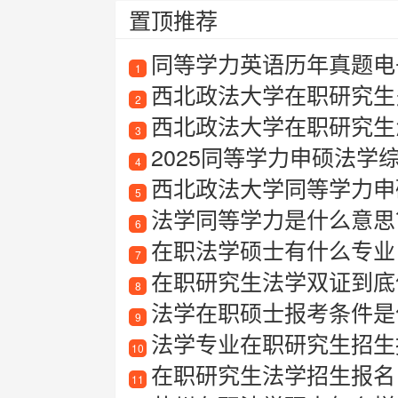
置顶推荐
同等学力英语历年真题电
1
西北政法大学在职研究生
2
西北政法大学在职研究生
3
2025同等学力申硕法学
4
西北政法大学同等学力申
5
法学同等学力是什么意思
6
在职法学硕士有什么专业
7
在职研究生法学双证到底
8
法学在职硕士报考条件是
9
法学专业在职研究生招生
10
在职研究生法学招生报名
11