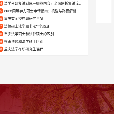
法学考研复试到底考哪些内容？全面解析复试流程与备考要点
24
2025同等学力硕士申请指南：机遇与路径解析
25
重庆有函授在职研究生吗
26
法律硕士法学和非法学的区别
27
重庆法学硕士和法律硕士的区别
28
在职法硕和法学硕士区别
29
重庆法学在职研究生课程
30