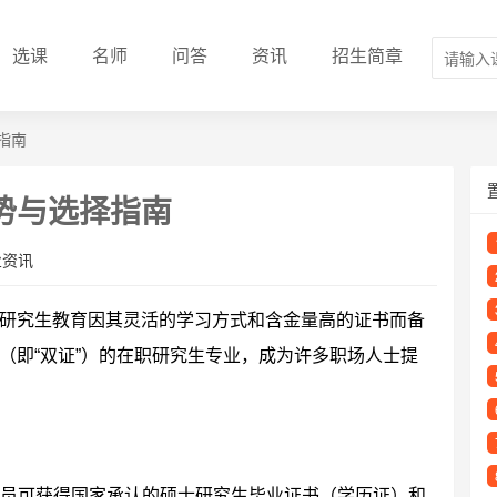
选课
名师
问答
资讯
招生简章
指南
势与选择指南
业资讯
研究生教育因其灵活的学习方式和含金量高的证书而备
（即“双证”）的在职研究生专业，成为许多职场人士提
员可获得国家承认的硕士研究生毕业证书（学历证）和