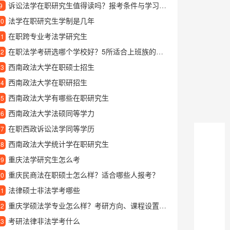
诉讼法学在职研究生值得读吗？报考条件与学习方向全解析
9
法学在职研究生学制是几年
10
在职跨专业考法学研究生
11
在职法学考研选哪个学校好？5所适合上班族的院校推荐
12
西南政法大学在职硕士招生
13
西南政法大学在职研招生
14
西南政法大学有哪些在职研究生
15
西南政法大学法硕同等学力
16
在职西政诉讼法学同等学历
17
西南政法大学统计学在职研究生
18
重庆法学研究生怎么考
19
重庆民商法在职硕士怎么样？适合哪些人报考？
20
法律硕士非法学考哪些
21
重庆学硕法学专业怎么样？考研方向、课程设置及就业前景解析
22
考研法律非法学考什么
23