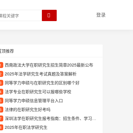
登录
置顶推荐
西南政法大学在职研究生招生简章2025最新公布
1
2025年法学研究生考试真题及答案解析
2
同等学力申硕与在职研究生的区别哪个好
3
法学专业在职研究生可以报哪些学校
4
同等学力申硕信息管理平台入口
5
法律的在职研究生好考吗
6
深圳法学在职研究生报考指南：招生条件、学习方式与就业前景解析
7
2025年在职法学研究生
8