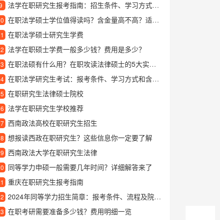
法学在职研究生报考指南：招生条件、学习方式和就业前景详解
9
在职法学硕士学位值得读吗？含金量高不高？适合哪些人报考？
10
在职法学硕士研究生学费
11
法学在职硕士学费一般多少钱？费用是多少？
12
在职法硕有什么用？在职攻读法律硕士的5大实际价值
13
在职法学研究生考试：报考条件、学习方式和含金量详解
14
在职研究生法律硕士院校
15
法学在职研究生学校推荐
16
西南政法高校在职研究生招生
17
想报读西政在职研究生？这些信息你一定要了解
18
西南政法大学在职研究生法律
19
同等学力申硕一般需要几年时间？详细解答来了
20
重庆在职研究生报考指南
21
2024年同等学力招生简章：报考条件、流程及院校专业全解析
22
在职考研需要准备多少钱？费用明细一览
23