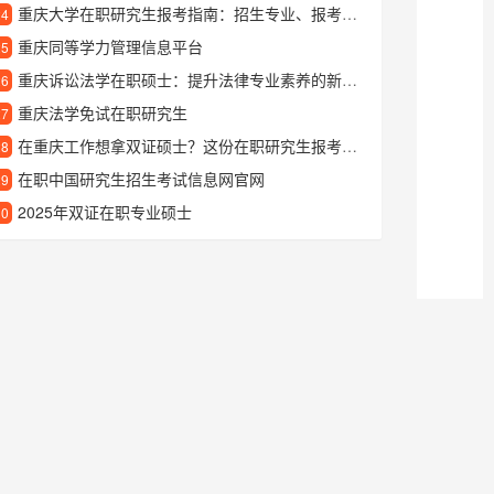
重庆大学在职研究生报考指南：招生专业、报考条件及学习优势
24
重庆同等学力管理信息平台
25
重庆诉讼法学在职硕士：提升法律专业素养的新路径
26
重庆法学免试在职研究生
27
在重庆工作想拿双证硕士？这份在职研究生报考指南请收好
28
在职中国研究生招生考试信息网官网
29
2025年双证在职专业硕士
30