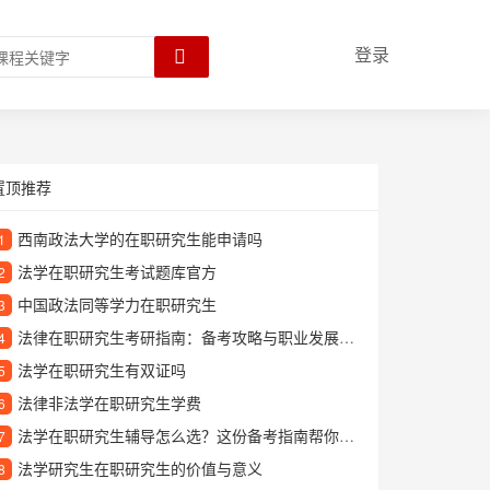
登录
置顶推荐
西南政法大学的在职研究生能申请吗
1
法学在职研究生考试题库官方
2
中国政法同等学力在职研究生
3
法律在职研究生考研指南：备考攻略与职业发展建议
4
法学在职研究生有双证吗
5
法律非法学在职研究生学费
6
法学在职研究生辅导怎么选？这份备考指南帮你理清思路
7
法学研究生在职研究生的价值与意义
8