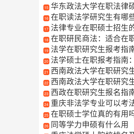
华东政法大学在职法律硕士值
15
在职读法学研究生有哪
16
法律专业在职硕士招生
17
在职研民商法：适合在
18
法学在职研究生报考指
19
法学硕士在职报考指南：报
20
西南政法大学在职研究
21
西南政法大学在职研究
22
西政在职研究生报名指南
23
重庆非法学专业可以考
24
在职硕士学位真的有用
25
同等学力申硕有什么用
26