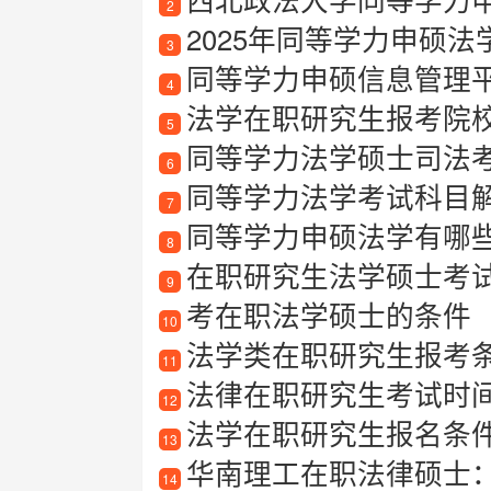
2
2025年同等学力申硕
3
同等学力申硕信息管理
4
法学在职研究生报考院
5
同等学力法学硕士司法
6
同等学力法学考试科目
7
同等学力申硕法学有哪
8
在职研究生法学硕士考
9
考在职法学硕士的条件
10
法学类在职研究生报考
11
法律在职研究生考试时
12
法学在职研究生报名条
13
华南理工在职法律硕士
14