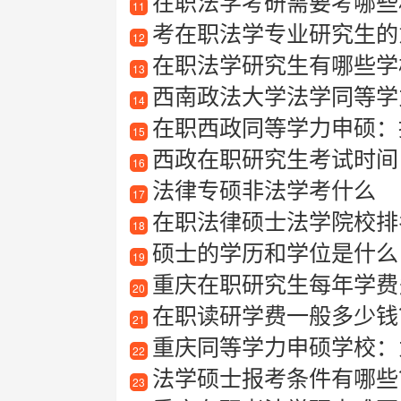
在职法学考研需要考哪些
11
考在职法学专业研究生的
12
在职法学研究生有哪些学
13
西南政法大学法学同等学
14
在职西政同等学力申硕：
15
西政在职研究生考试时间
16
法律专硕非法学考什么
17
在职法律硕士法学院校排
18
硕士的学历和学位是什么
19
重庆在职研究生每年学费
20
在职读研学费一般多少钱
21
重庆同等学力申硕学校：
22
法学硕士报考条件有哪些
23