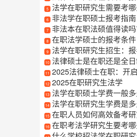
法学在职研究生需要考哪
5
非法学在职硕士报考指南
6
非法本在职法硕值得读吗
7
在职法学硕士的报考条件
8
法学在职研究生招生：报
9
法律硕士是在职还是全日
10
2025法律硕士在职：开
11
2025在职研究生法学
12
法学在职硕士学费一般多
13
法学在职研究生学费是多
14
在职人员如何高效备考研
15
在职考法学研究生要考哪
16
什么学校招法学在职研究