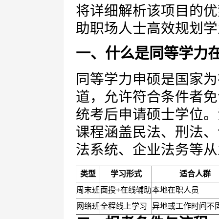
将详细解析该项目的优
助职场人士高效规划学
一、什么是同等学力
同等学力申硕是国家为
道，允许符合条件者免
统考后申请硕士学位。
课程涵盖民法、刑法、
法系统、企业法务等从
类型
学习形式
适合人群
周末班
面授+在线辅助
本地在职人员
网络班
全程线上学习
异地或工作时间不