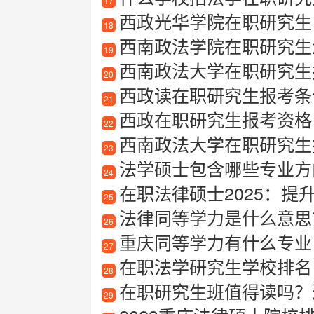
17
西政光华学院在职研究生
18
西南政法学院在职研究生
19
西南政法大学在职研究生
20
西政读在职研究生报考条
21
西政在职研究生报考资格
22
西南政法大学在职研究生
23
法学硕士包含哪些专业方向
24
在职法律硕士2025：提
25
法律同等学力是什么意思
26
重庆同等学力有什么专业
27
在职法学研究生学校排名
28
在职研究生班值得读吗？
29