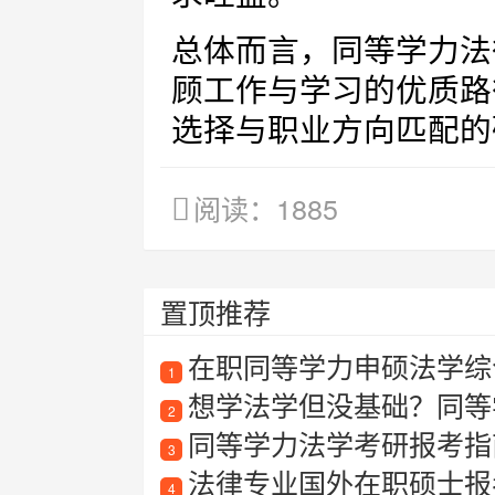
总体而言，同等学力法
顾工作与学习的优质路
选择与职业方向匹配的
阅读：1885
置顶推荐
在职同等学力申硕法学综
1
想学法学但没基础？同等学
2
同等学力法学考研报考指南
3
法律专业国外在职硕士报
4