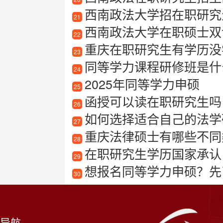
西南政法大学招在职研究
21
西南政法大学在职硕士双
22
重庆在职研究生有学历没
23
同等学力课程研修班是什
24
2025年同等学力申硕
25
函授可以读在职研究生吗
26
如何选择适合自己的法学
27
重庆法律硕士有哪些不同类
28
在职研究生学历国家承认
29
想报名同等学力申硕？先
30
导航