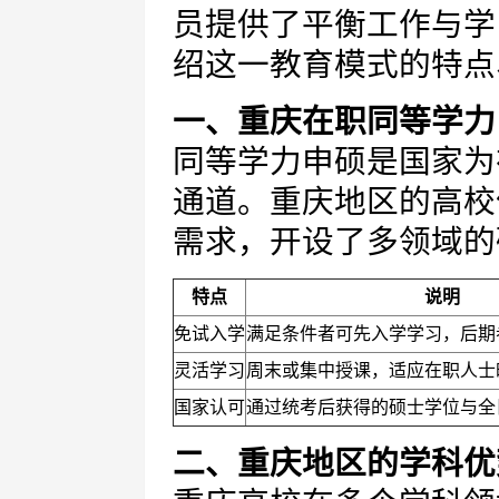
员提供了平衡工作与学
绍这一教育模式的特点
一、重庆在职同等学力
同等学力申硕是国家为
通道。重庆地区的高校
需求，开设了多领域的
特点
说明
免试入学
满足条件者可先入学学习，后期
灵活学习
周末或集中授课，适应在职人士
国家认可
通过统考后获得的硕士学位与全
二、重庆地区的学科优