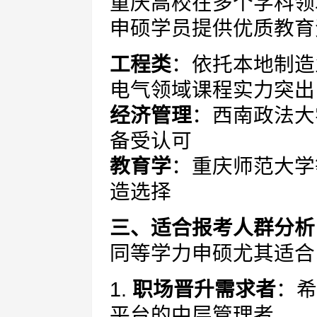
重庆高校在多个学科领
申硕学员提供优质教育
工程类
：依托本地制造
电气领域课程实力突出
经济管理
：西南政法大
备受认可
教育学
：重庆师范大学
造选择
三、适合报考人群分析
同等学力申硕尤其适合
1.
职场晋升需求者
：希
平台的中层管理者