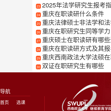
2025年法学研究生报
23
重庆在职读研什么条件
24
重庆法律硕士非法学和法
25
重庆在职研究生同等学力
26
重庆硕士在职读研有哪些
27
重庆在职读研方式及其报
28
重庆西南政法大学法硕在
29
双证在职研究生有哪些
30
导航
首页
选课