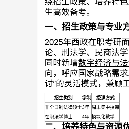
绕招生政策、培养特色
生高效备考。
一、招生政策与专业
2025年西政在职考
论、刑法学、民商法学
同时新增
数字经济与法
向，呼应国家战略需求
讨”的灵活模式，兼顾
招生类别
学制
授课方式
非全日制法律硕士
3年
周末集中授课
在职法学博士
4年
模块化教学
二、培养特色与资源