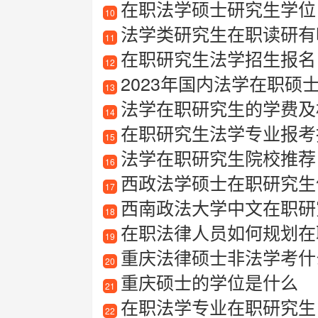
在职法学硕士研究生学位
10
法学类研究生在职读研有
11
在职研究生法学招生报名
12
2023年国内法学在职硕
13
法学在职研究生的学费及
14
在职研究生法学专业报考
15
法学在职研究生院校推荐
16
西政法学硕士在职研究生值
17
西南政法大学中文在职研
18
在职法律人员如何规划在
19
重庆法律硕士非法学考什
20
重庆硕士的学位是什么
21
在职法学专业在职研究生
22