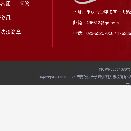
名师
问答
地址：重庆市沙坪坝区壮志路2
资讯
邮箱：485613@qq.com
法硕简章
电话：023-65207056 / 176236
渝ICP备05001036号
Copyright © 2020-2021 西南政法大学培训学院
立