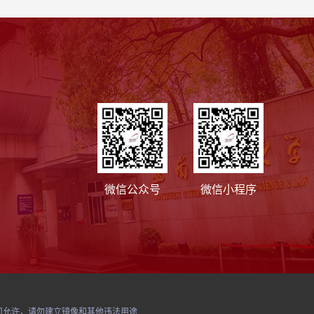
微信公众号
微信小程序
经本公司允许，请勿建立镜像和其他违法用途