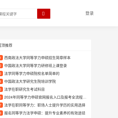
登录
置顶推荐
西南政法大学同等学力申硕招生简章样本
1
中国政法大学同等学力研修班上课登录
2
法学同等学力申硕院校名单简单的
3
中国政法大学研究生院培训学院
4
法学在职研究生考试科目
5
2024年同等学力申硕官网报名入口及报考全流程指南
6
法学在职同等学力：职场人士提升学历的实用选择
7
报名同等学力法学申硕：提升专业素养的有效途径
8