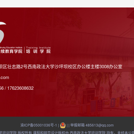
坝区壮志路2号西南政法大学沙坪坝校区办公楼主楼3008办公室
.com
 / 17623608632
渝ICP备05001036号-1
|
| | 举报邮箱 485613@qq.com
21 西南政法大学培训学院 版权所有 课程和网页设计版权由 西南政法大学培训学院 持有，未