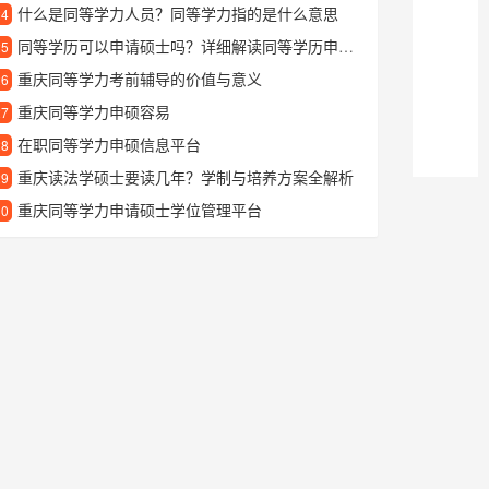
什么是同等学力人员？同等学力指的是什么意思
24
同等学历可以申请硕士吗？详细解读同等学历申硕士的全流程
25
重庆同等学力考前辅导的价值与意义
26
重庆同等学力申硕容易
27
在职同等学力申硕信息平台
28
重庆读法学硕士要读几年？学制与培养方案全解析
29
重庆同等学力申请硕士学位管理平台
30