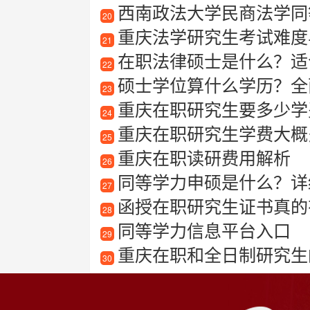
西南政法大学民商法学同
20
重庆法学研究生考试难度
21
在职法律硕士是什么？适
22
硕士学位算什么学历？全
23
重庆在职研究生要多少学
24
重庆在职研究生学费大概
25
重庆在职读研费用解析
26
同等学力申硕是什么？详
27
函授在职研究生证书真的有
28
同等学力信息平台入口
29
重庆在职和全日制研究生
30