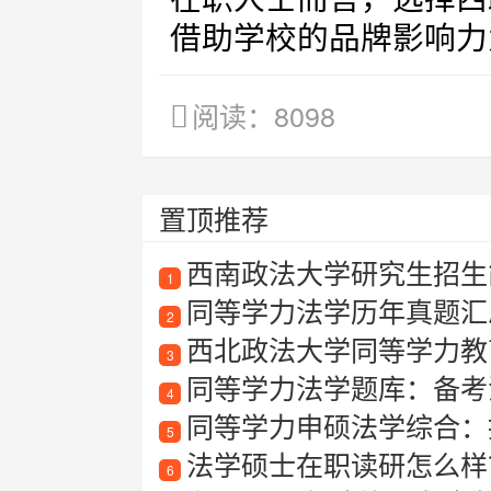
借助学校的品牌影响力
阅读：8098
置顶推荐
西南政法大学研究生招生简
1
同等学力法学历年真题汇
2
西北政法大学同等学力教
3
同等学力法学题库：备考
4
同等学力申硕法学综合：
5
法学硕士在职读研怎么样
6