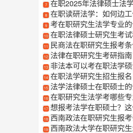
在职2025年法律硕士法
7
在职读研法学：如何边工
8
考在职研究生法学专业的
9
在职法律硕士研究生考试
10
民商法在职研究生报考条
11
法律在职研究生考研指南
12
非法本可以考在职法学硕
13
在职法学研究生招生报名
14
法学法律硕士在职硕士的
15
在职研究生法学考哪些专
16
想报考法学在职硕士？这
17
西南政法在职研究生报考
18
西南政法大学在职研究生
19